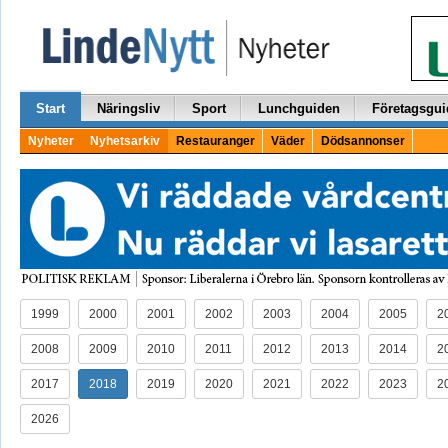
Start
Näringsliv
Sport
Lunchguiden
Företagsgui
Nyheter
Nyhetsarkiv
Restauranger
Väder
Dödsannonser
1999
2000
2001
2002
2003
2004
2005
2
2008
2009
2010
2011
2012
2013
2014
2
2017
2018
2019
2020
2021
2022
2023
2
2026