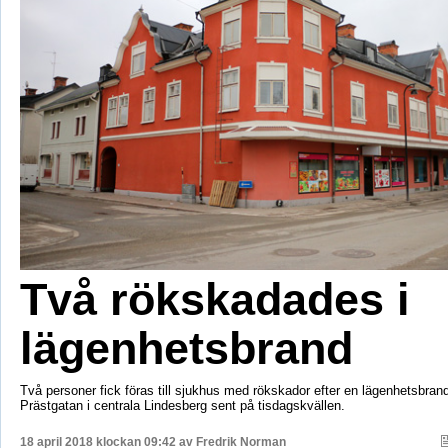
Två rökskadades i
lägenhetsbrand
Två personer fick föras till sjukhus med rökskador efter en lägenhetsbra
Prästgatan i centrala Lindesberg sent på tisdagskvällen.
18 april 2018 klockan 09:42 av
Fredrik Norman