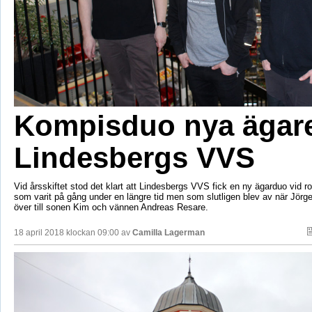
Kompisduo nya ägar
Lindesbergs VVS
Vid årsskiftet stod det klart att Lindesbergs VVS fick en ny ägarduo vid ro
som varit på gång under en längre tid men som slutligen blev av när Jör
över till sonen Kim och vännen Andreas Resare.
18 april 2018 klockan 09:00 av
Camilla Lagerman