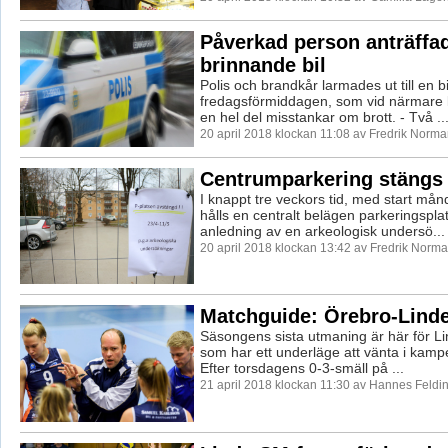
Påverkad person anträffad
brinnande bil
Polis och brandkår larmades ut till en b
fredagsförmiddagen, som vid närmare k
en hel del misstankar om brott. - Två ..
20 april 2018 klockan 11:08 av Fredrik Norma
Centrumparkering stängs
I knappt tre veckors tid, med start mån
hålls en centralt belägen parkeringspl
anledning av en arkeologisk undersö...
20 april 2018 klockan 13:42 av Fredrik Norma
Matchguide: Örebro-Lind
Säsongens sista utmaning är här för Li
som har ett underläge att vänta i kam
Efter torsdagens 0-3-smäll på ...
21 april 2018 klockan 11:30 av Hannes Feldi