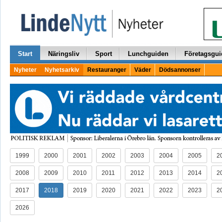
Start
Näringsliv
Sport
Lunchguiden
Företagsgui
Nyheter
Nyhetsarkiv
Restauranger
Väder
Dödsannonser
1999
2000
2001
2002
2003
2004
2005
2
2008
2009
2010
2011
2012
2013
2014
2
2017
2018
2019
2020
2021
2022
2023
2
2026