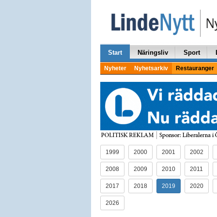
Start
Näringsliv
Sport
Nyheter
Nyhetsarkiv
Restauranger
1999
2000
2001
2002
2008
2009
2010
2011
2017
2018
2019
2020
2026