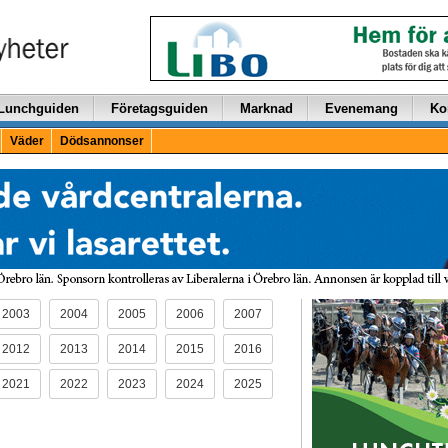
Lunchguiden
Företagsguiden
Marknad
Evenemang
Ko
Väder
Dödsannonser
2003
2004
2005
2006
2007
2012
2013
2014
2015
2016
2021
2022
2023
2024
2025