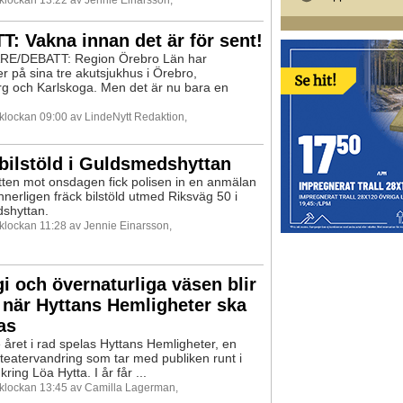
: Vakna innan det är för sent!
E/DEBATT: Region Örebro Län har
er på sina tre akutsjukhus i Örebro,
g och Karlskoga. Men det är nu bara en
 klockan 09:00 av LindeNytt Redaktion,
bilstöld i Guldsmedshyttan
ten mot onsdagen fick polisen in en anmälan
nerligen fräck bilstöld utmed Riksväg 50 i
shyttan.
 klockan 11:28 av Jennie Einarsson,
 och övernaturliga väsen blir
 när Hyttans Hemligheter ska
as
e året i rad spelas Hyttans Hemligheter, en
v teatervandring som tar med publiken runt i
kring Löa Hytta. I år får ...
9 klockan 13:45 av Camilla Lagerman,