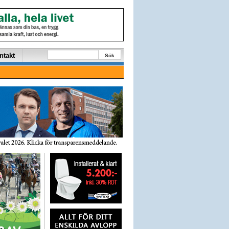
ntakt
Sök