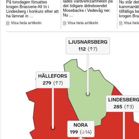
lades vårdverksamheten på
På torsdagen försattes
Nu står det 
det tidigare äldreboendet
krogen Brasserie All In i
kammarrätt
Mosebacke i Vedevåg ner.
Lindesberg i konkurs efter att
tillfälliga
Nu ...
ha lämnat in ...
krogen Bras
Visa hela artikeln
Visa hela artikeln
Visa hela