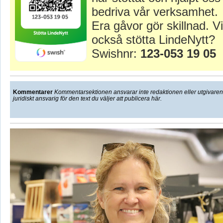
bedriva vår verksamhet.
Era gåvor gör skillnad. Vi
också stötta LindeNytt?
Swishnr:
123-053 19 05
Kommentarer
Kommentarsektionen ansvarar inte redaktionen eller utgivaren f
juridiskt ansvarig för den text du väljer att publicera här.