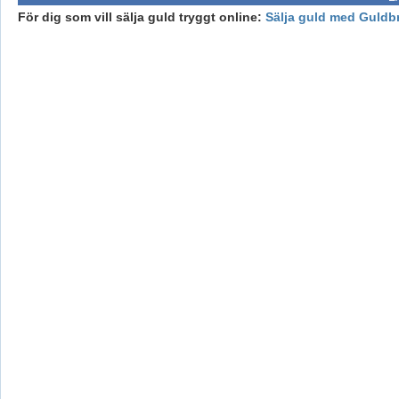
För dig som vill sälja guld tryggt online:
Sälja guld med Guldb