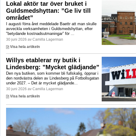
Lokal aktör tar över bruket i
Guldsmedshyttan: ”Ge liv till
området”
I augusti förra året meddelade Baettr att man skulle
avveckla verksamheten i Guldsmedshyttan, efter
"betydande kostnadsutmaningar” för ...
30 juni 2026 av Camilla Lagerman
Visa hela artikeln
Willys etablerar ny butik i
Lindesberg: ”Mycket glädjande”
Den nya butiken, som kommer bli fullskalig, öppnar i
den nordvästra delen av Lindesberg på Fotbollsgatan
under 2027. – Det är mycket glädjande...
30 juni 2026 av Camilla Lagerman
Visa hela artikeln