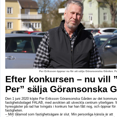
Per Eriksson öppnar nu för att sälja Göransonska Gården. F
Efter konkursen – nu vill 
Per” sälja Göransonska 
Den 1 juni 2020 köpte Per Eriksson Göransonska Gården av det kommun
fastighetsbolaget FALAB, med avsikten att utveckla centrum ytterligare. M
hyresgäster på rad har tvingats i konkurs har han fått nog, och öppnar för a
fastigheten.
– Mitt tålamod som fastighetsägare är slut. Min personliga känsla är att