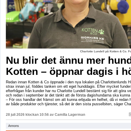
Charlotte Lundell på Kotten & Co. 
Nu blir det ännu mer hun
Kotten – öppnar dagis i h
Redan innan Kotten & Co öppnade i den nya lokalen på Charlottenlunds 
strax innan jul, föddes tanken om ett eget hunddagis. Efter mycket fund
efterfrågan från kunder har nu Charlotte Lundell bestämt sig för att göra ve
och redan i september är det tänkt att de första dagishundarna ska kunna
– För oss handlar det främst om att kunna erbjuda en helhet, då vi redan h
av både produkter och tjänster, så det är den sista pusselbiten, säger Char
28 juli 2026 klockan 10:56 av
Camilla Lagerman
Annons