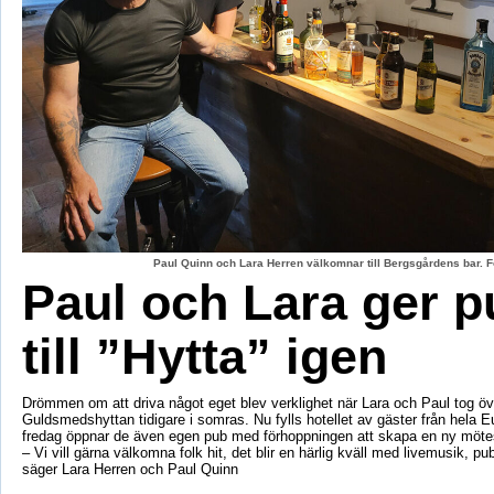
Paul Quinn och Lara Herren välkomnar till Bergsgårdens bar. F
Paul och Lara ger p
till ”Hytta” igen
Drömmen om att driva något eget blev verklighet när Lara och Paul tog öv
Guldsmedshyttan tidigare i somras. Nu fylls hotellet av gäster från hela 
fredag öppnar de även egen pub med förhoppningen att skapa en ny mötes
– Vi vill gärna välkomna folk hit, det blir en härlig kväll med livemusik, p
säger Lara Herren och Paul Quinn