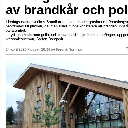
av brandkår och pol
I lördags ryckte Nerikes Brandkår ut till en mindre gräsbrand i Ramsbergs
beordrades till platsen, där man snart kunde konstatera att branden upps
oaktsamhet.
– Tydligen hade man grillat och sedan hällt ut grillkolen i terrängen, uppge
presstalesperson, Stefan Dangardt.
14 april 2020 klockan 10:26 av
Fredrik Norman