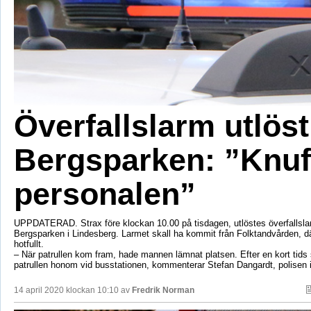
Överfallslarm utlöst
Bergsparken: ”Knuf
personalen”
UPPDATERAD. Strax före klockan 10.00 på tisdagen, utlöstes överfallsla
Bergsparken i Lindesberg. Larmet skall ha kommit från Folktandvården, d
hotfullt.
– När patrullen kom fram, hade mannen lämnat platsen. Efter en kort tids 
patrullen honom vid busstationen, kommenterar Stefan Dangardt, polisen 
14 april 2020 klockan 10:10 av
Fredrik Norman