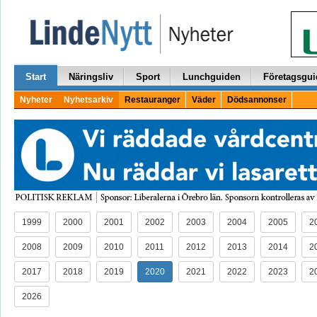
Start
Näringsliv
Sport
Lunchguiden
Företagsgui
Nyheter
Nyhetsarkiv
Restauranger
Väder
Dödsannonser
1999
2000
2001
2002
2003
2004
2005
2
2008
2009
2010
2011
2012
2013
2014
2
2017
2018
2019
2020
2021
2022
2023
2
2026