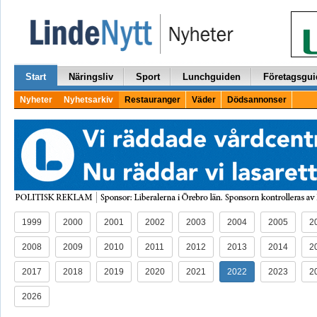
Start
Näringsliv
Sport
Lunchguiden
Företagsgui
Nyheter
Nyhetsarkiv
Restauranger
Väder
Dödsannonser
1999
2000
2001
2002
2003
2004
2005
2
2008
2009
2010
2011
2012
2013
2014
2
2017
2018
2019
2020
2021
2022
2023
2
2026