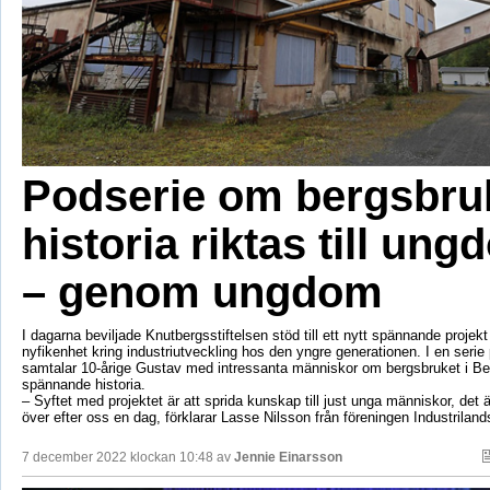
Podserie om bergsbru
historia riktas till un
– genom ungdom
I dagarna beviljade Knutbergsstiftelsen stöd till ett nytt spännande projekt
nyfikenhet kring industriutveckling hos den yngre generationen. I en serie
samtalar 10-årige Gustav med intressanta människor om bergsbruket i B
spännande historia.
– Syftet med projektet är att sprida kunskap till just unga människor, det
över efter oss en dag, förklarar Lasse Nilsson från föreningen Industrilan
7 december 2022 klockan 10:48 av
Jennie Einarsson