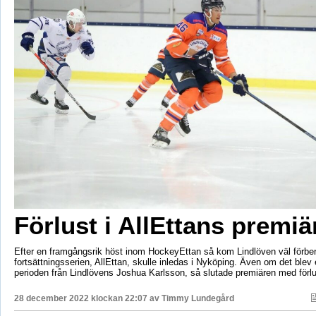
Förlust i AllEttans premiä
Efter en framgångsrik höst inom HockeyEttan så kom Lindlöven väl förbe
fortsättningsserien, AllEttan, skulle inledas i Nyköping. Även om det blev e
perioden från Lindlövens Joshua Karlsson, så slutade premiären med förlu
28 december 2022 klockan 22:07 av
Timmy Lundegård