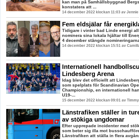
kan man på Samhällsbyggnad Berg
konstatera att ...
14 december 2022 klockan 11:03 av Jennie
Fem eldsjälar får energik
Tidigare i vinter bad Linde energi a
nominera sina lokala hjältar till Ene
4 december stängde nomineringarna,
14 december 2022 klockan 15:51 av Camill
Internationell handbollscu
Lindesberg Arena
Idag blev det officiellt att Lindesber
som spelplats för Scandinavian Op
Championship, en internationell ha
U19-...
15 december 2022 klockan 09:01 av Timmy
Länstrafiken ställer in tu
av stökiga ungdomar
Efter upprepade incidenter med st
som beter sig illa mot busschaufförer
Länstrafiken att ställa in flera avgång