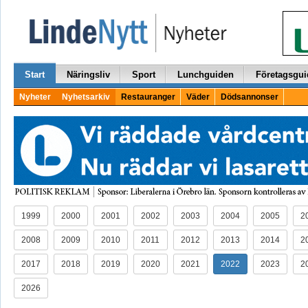
Start
Näringsliv
Sport
Lunchguiden
Företagsgui
Nyheter
Nyhetsarkiv
Restauranger
Väder
Dödsannonser
1999
2000
2001
2002
2003
2004
2005
2
2008
2009
2010
2011
2012
2013
2014
2
2017
2018
2019
2020
2021
2022
2023
2
2026