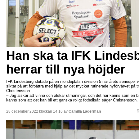
Han ska ta IFK Lindes
herrar till nya höjder
IFK Lindesberg slutade på en niondeplats i division 5 när årets seriespel 
siktar på att förbättra med hjälp av det mycket rutinerade nyförvärvet på t
Christensson.
– Jag älskar att vinna och älskar utmaningar, och det här känns som en b
känns som att det kan bli ett ganska roligt fotbollsår, säger Christensson.
28 december 2022 klockan 14:16 av
Camilla Lagerman