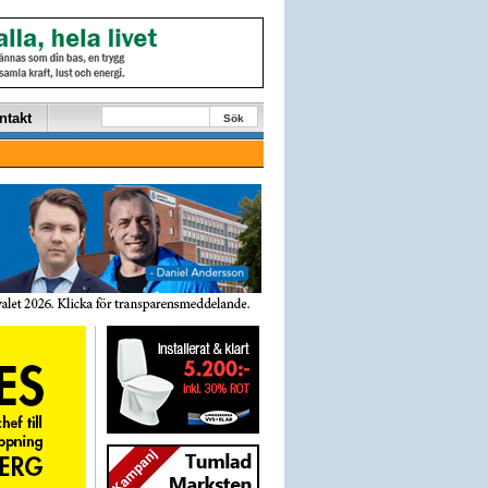
ntakt
Sök