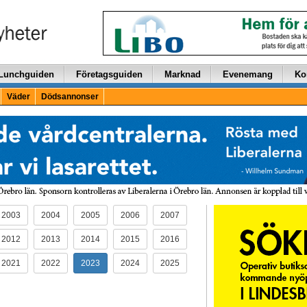
Lunchguiden
Företagsguiden
Marknad
Evenemang
Ko
Väder
Dödsannonser
2003
2004
2005
2006
2007
2012
2013
2014
2015
2016
2021
2022
2023
2024
2025