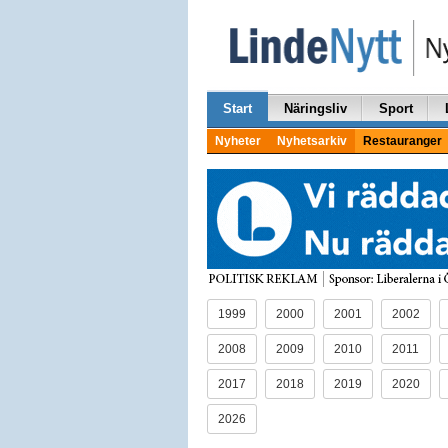
Start
Näringsliv
Sport
Nyheter
Nyhetsarkiv
Restauranger
1999
2000
2001
2002
2008
2009
2010
2011
2017
2018
2019
2020
2026