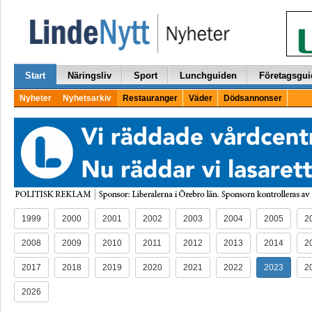
Start
Näringsliv
Sport
Lunchguiden
Företagsgui
Nyheter
Nyhetsarkiv
Restauranger
Väder
Dödsannonser
1999
2000
2001
2002
2003
2004
2005
2
2008
2009
2010
2011
2012
2013
2014
2
2017
2018
2019
2020
2021
2022
2023
2
2026