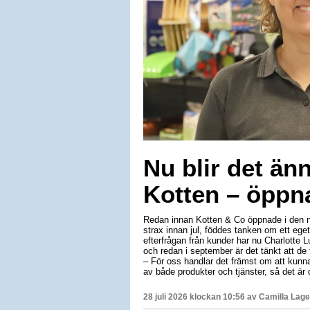
Nu blir det ä
Kotten – öppna
Redan innan Kotten & Co öppnade i den n
strax innan jul, föddes tanken om ett eg
efterfrågan från kunder har nu Charlotte Lu
och redan i september är det tänkt att d
– För oss handlar det främst om att kunna 
av både produkter och tjänster, så det är 
28 juli 2026 klockan 10:56 av
Camilla Lag