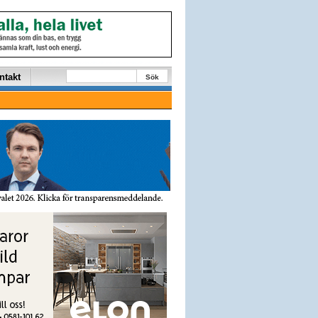
ntakt
Sök