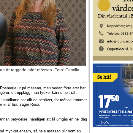
 är taggade inför mässan. Foto: Camilla
 Rosmarie ut på mässan, men sedan förra året har
ngörer, ett upplägg man tycker känns helt rätt.
, att utställarna har allt de behöver, för många kommer
er vi är bra, säger Rosa.
nnan betydelse, nämligen att få umgås en hel dag
 så mycket ensam, så hela mässan blir som en