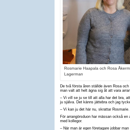
Rosmarie Haapala och Rosa Åkerman
Lagerman
De två första åren ställde även Rosa och
man valt att helt ägna sig åt att vara arra
– Vi vill se ju se till att alla har det bra
ju själva. Det känns jättebra och jag tyck
– Vi kan ju det här nu, skrattar Rosmarie.
För arrangörsduon har mässan också en a
med kollegor.
– När man är egen företagare jobbar man