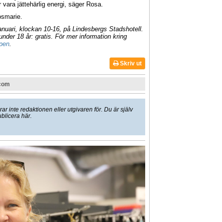
 vara jättehärlig energi, säger Rosa.
osmarie.
uari, klockan 10-16, på Lindesbergs Stadshotell.
under 18 år: gratis. För mer information kring
pen
.
Skriv ut
.com
 inte redaktionen eller utgivaren för. Du är själv
ublicera här.