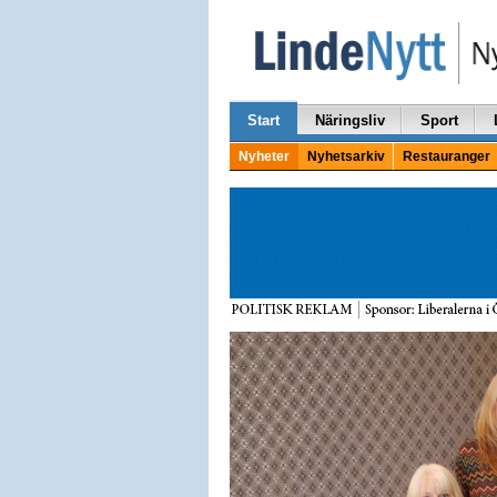
Start
Näringsliv
Sport
Nyheter
Nyhetsarkiv
Restauranger