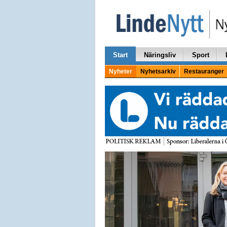
Start
Näringsliv
Sport
Nyheter
Nyhetsarkiv
Restauranger