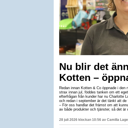
Nu blir det ä
Kotten – öppna
Redan innan Kotten & Co öppnade i den n
strax innan jul, föddes tanken om ett eg
efterfrågan från kunder har nu Charlotte Lu
och redan i september är det tänkt att d
– För oss handlar det främst om att kunna 
av både produkter och tjänster, så det är 
28 juli 2026 klockan 10:56 av
Camilla Lag