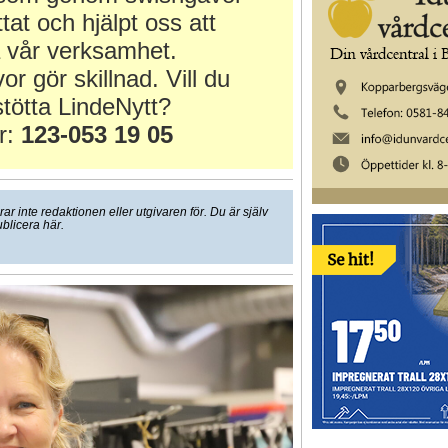
ttat och hjälpt oss att
 vår verksamhet.
or gör skillnad. Vill du
tötta LindeNytt?
r:
123-053 19 05
 inte redaktionen eller utgivaren för. Du är själv
ublicera här.