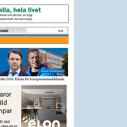
ntakt
Sök