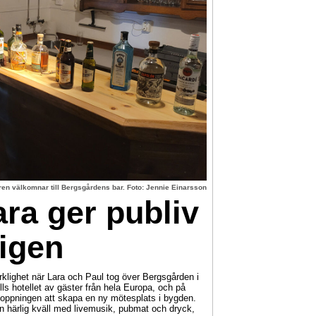
en välkomnar till Bergsgårdens bar. Foto: Jennie Einarsson
ra ger publiv
 igen
klighet när Lara och Paul tog över Bergsgården i
ls hotellet av gäster från hela Europa, och på
oppningen att skapa en ny mötesplats i bygden.
r en härlig kväll med livemusik, pubmat och dryck,