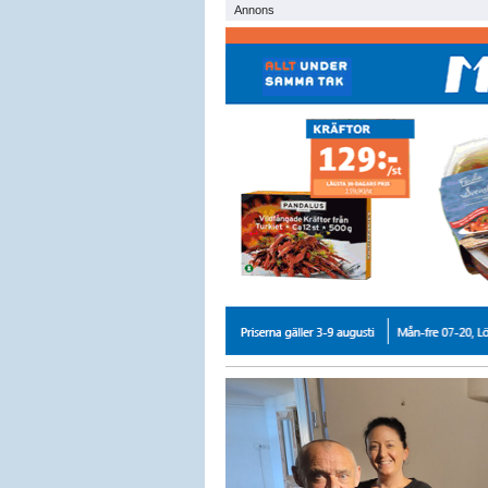
Annons