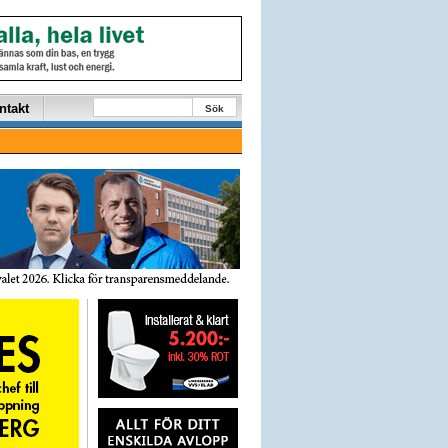
ntakt
Sök