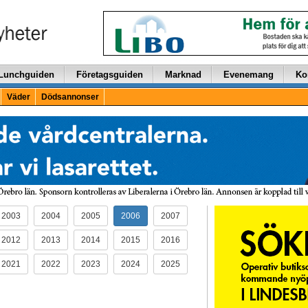
Lunchguiden
Företagsguiden
Marknad
Evenemang
Ko
Väder
Dödsannonser
2003
2004
2005
2006
2007
2012
2013
2014
2015
2016
2021
2022
2023
2024
2025