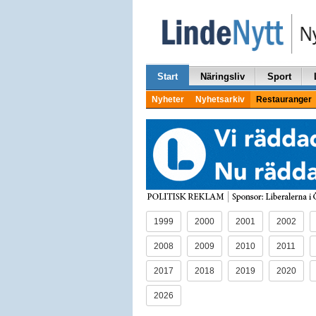
Start
Näringsliv
Sport
Nyheter
Nyhetsarkiv
Restauranger
1999
2000
2001
2002
2008
2009
2010
2011
2017
2018
2019
2020
2026