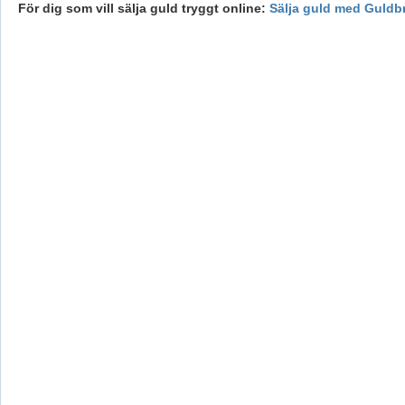
För dig som vill sälja guld tryggt online:
Sälja guld med Guldb