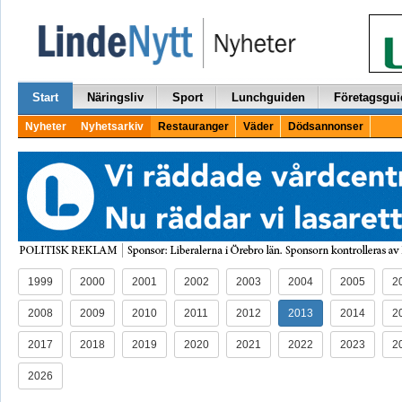
Start
Näringsliv
Sport
Lunchguiden
Företagsgui
Nyheter
Nyhetsarkiv
Restauranger
Väder
Dödsannonser
1999
2000
2001
2002
2003
2004
2005
2
2008
2009
2010
2011
2012
2013
2014
2
2017
2018
2019
2020
2021
2022
2023
2
2026