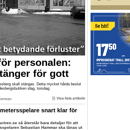
ör personalen:
tänger för gott
desberg skall stängas. Detta mycket hårda beslut
desbergsbutiken idag, torsdag.
Visa hela artikeln
Norman
metersspelare snart klar för
uriren.se så återstår bara detaljer för att
sspelaren Sebastian Hammar ska lånas ut