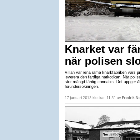
Knarket var fä
när polisen slo
Villan var rena rama knarkfabriken vars p
leverera den färdiga narkotikan. När polise
stor mängd färdig cannabis. Det uppger å
förundersökningen.
17 januari 2013 klockan 11:31 av
Fredrik N