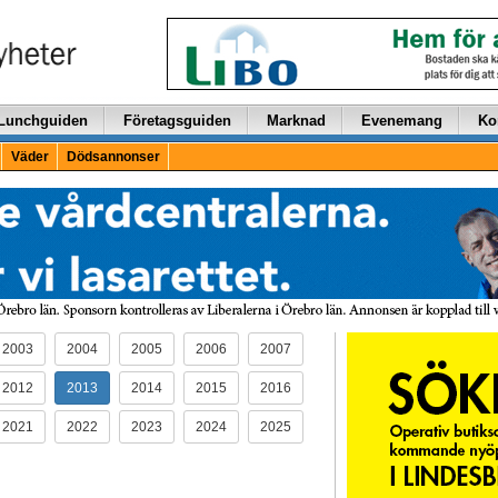
Lunchguiden
Företagsguiden
Marknad
Evenemang
Ko
Väder
Dödsannonser
2003
2004
2005
2006
2007
2012
2013
2014
2015
2016
2021
2022
2023
2024
2025