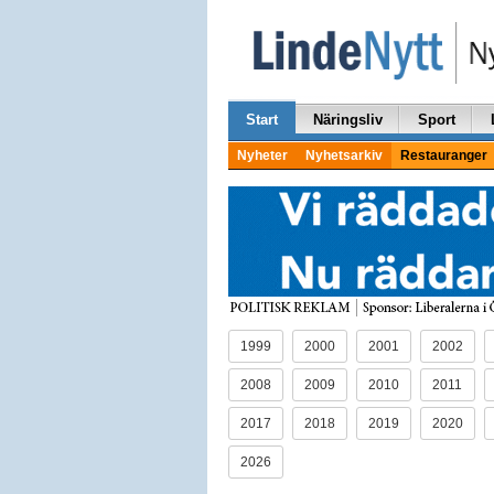
Start
Näringsliv
Sport
Nyheter
Nyhetsarkiv
Restauranger
1999
2000
2001
2002
2008
2009
2010
2011
2017
2018
2019
2020
2026