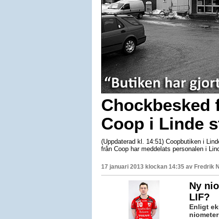
Chockbesked f
Coop i Linde s
(Uppdaterad kl. 14:51) Coopbutiken i Lin
från Coop har meddelats personalen i Lin
17 januari 2013 klockan 14:35 av
Fredrik 
Ny nio
LIF?
Enligt ek
niometer