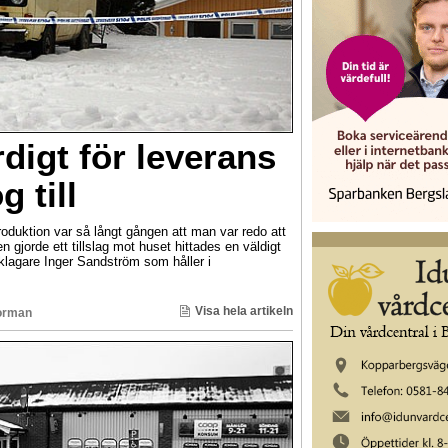
rdigt för leverans
g till
roduktion var så långt gången att man var redo att
n gjorde ett tillslag mot huset hittades en väldigt
klagare Inger Sandström som håller i
Visa hela artikeln
orman