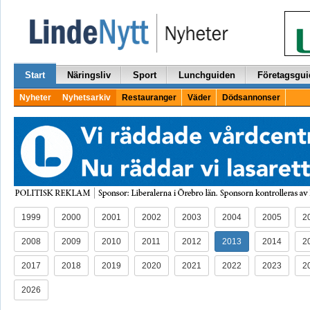
Start
Näringsliv
Sport
Lunchguiden
Företagsgui
Nyheter
Nyhetsarkiv
Restauranger
Väder
Dödsannonser
1999
2000
2001
2002
2003
2004
2005
2
2008
2009
2010
2011
2012
2013
2014
2
2017
2018
2019
2020
2021
2022
2023
2
2026