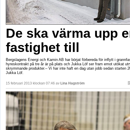
De ska värma upp e
fastighet till
Bergslagens Energi och Kamin AB har börjat förbereda för inflytt i grannfa
hyreskontrakt på tre år är på plats och Jukka Löf ser fram emot utökat ut
skrymmande produkter.– Vi har inte haft en dag utan jobb sedan starten 2
Jukka Löf.
15 februari 2013 klockan 07:46 av
Lina Hagström