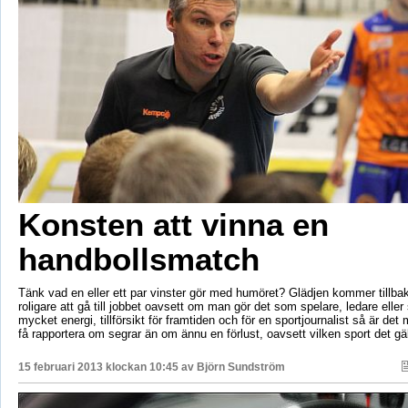
Konsten att vinna en
handbollsmatch
Tänk vad en eller ett par vinster gör med humöret? Glädjen kommer tillbak
roligare att gå till jobbet oavsett om man gör det som spelare, ledare eller
mycket energi, tillförsikt för framtiden och för en sportjournalist så är det 
få rapportera om segrar än om ännu en förlust, oavsett vilken sport det gäl
15 februari 2013 klockan 10:45 av
Björn Sundström