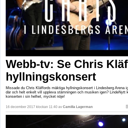
Webb-tv: Se Chris Klä
hyllningskonsert
Missade du Chris Kläffords mäktiga hyllningskonsert i Lindesberg Arena ig
där och helt enkelt vill uppleva stämningen och musiken igen? LindeNytt 
konserten i sin helhet, mycket nöje!
16 december 2017 klockan 11:40 av
Camilla Lagerman