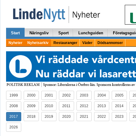
Start
Näringsliv
Sport
Lunchguiden
Företagsgui
Nyheter
Nyhetsarkiv
Restauranger
Väder
Dödsannonser
1999
2000
2001
2002
2003
2004
2005
2
2008
2009
2010
2011
2012
2013
2014
2
2017
2018
2019
2020
2021
2022
2023
2
2026