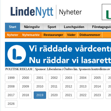
Start
Näringsliv
Sport
Lunchguiden
Företagsgui
Nyheter
Nyhetsarkiv
Restauranger
Väder
Dödsannonser
1999
2000
2001
2002
2003
2004
2005
2
2008
2009
2010
2011
2012
2013
2014
2
2017
2018
2019
2020
2021
2022
2023
2
2026