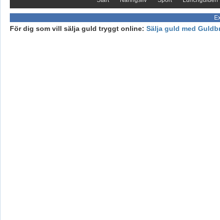
Ex
För dig som vill sälja guld tryggt online:
Sälja guld med Guldb