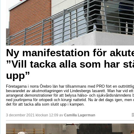
Ny manifestation för akut
”Vill tacka alla som har stä
upp”
Företagarna i norra Örebro län har tillsammans med PRO fört en outtröttl
bevarandet av akutmottagningen vid Lindesbergs lasarett. Man har vid ett fle
arrangerat demonstrationer för att belysa hälso- och sjukvårdsnämndens b
ned jourlinjerna för ortopedi och kirurgi nattetid. Nu är det dags igen, men
det för att tacka alla som slutit upp i kampen.
3 december 2021 klockan 12:09 av
Camilla Lagerman