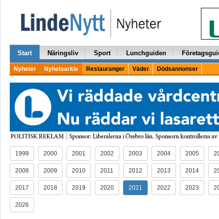
Start
Näringsliv
Sport
Lunchguiden
Företagsgui
Nyheter
Nyhetsarkiv
Restauranger
Väder
Dödsannonser
1999
2000
2001
2002
2003
2004
2005
2
2008
2009
2010
2011
2012
2013
2014
2
2017
2018
2019
2020
2021
2022
2023
2
2026