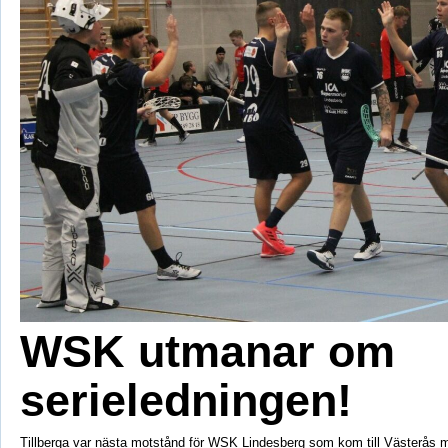
WSK utmanar om
serieledningen!
Tillberga var nästa motstånd för WSK Lindesberg som kom till Västerås 