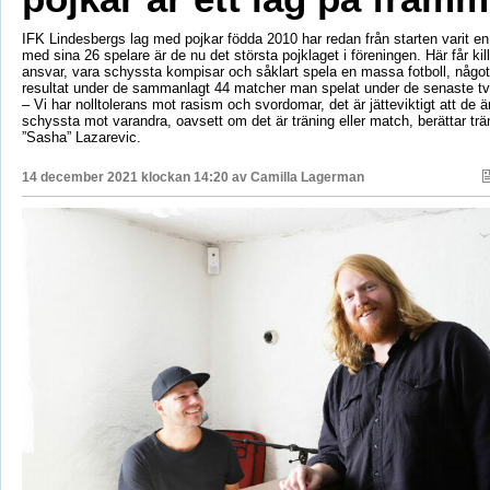
IFK Lindesbergs lag med pojkar födda 2010 har redan från starten varit en 
med sina 26 spelare är de nu det största pojklaget i föreningen. Här får kill
ansvar, vara schyssta kompisar och såklart spela en massa fotboll, något
resultat under de sammanlagt 44 matcher man spelat under de senaste tv
– Vi har nolltolerans mot rasism och svordomar, det är jätteviktigt att de ä
schyssta mot varandra, oavsett om det är träning eller match, berättar tr
”Sasha” Lazarevic.
14 december 2021 klockan 14:20 av
Camilla Lagerman