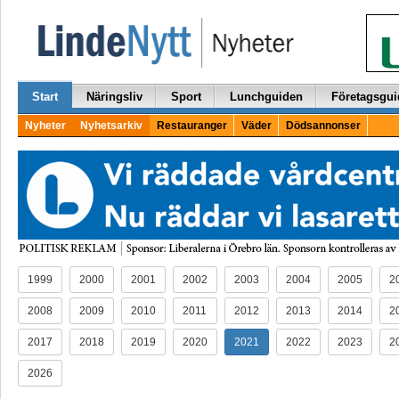
Start
Näringsliv
Sport
Lunchguiden
Företagsgui
Nyheter
Nyhetsarkiv
Restauranger
Väder
Dödsannonser
1999
2000
2001
2002
2003
2004
2005
2
2008
2009
2010
2011
2012
2013
2014
2
2017
2018
2019
2020
2021
2022
2023
2
2026