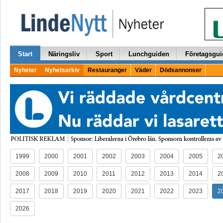
Start
Näringsliv
Sport
Lunchguiden
Företagsgui
Nyheter
Nyhetsarkiv
Restauranger
Väder
Dödsannonser
1999
2000
2001
2002
2003
2004
2005
2
2008
2009
2010
2011
2012
2013
2014
2
2017
2018
2019
2020
2021
2022
2023
2
2026