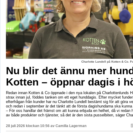
Charlotte Lundell på Kotten & Co. 
Nu blir det ännu mer hun
Kotten – öppnar dagis i h
Redan innan Kotten & Co öppnade i den nya lokalen på Charlottenlunds 
strax innan jul, föddes tanken om ett eget hunddagis. Efter mycket fund
efterfrågan från kunder har nu Charlotte Lundell bestämt sig för att göra ve
och redan i september är det tänkt att de första dagishundarna ska kunna
– För oss handlar det främst om att kunna erbjuda en helhet, då vi redan h
av både produkter och tjänster, så det är den sista pusselbiten, säger Char
28 juli 2026 klockan 10:56 av
Camilla Lagerman