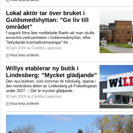
Lokal aktör tar över bruket i
Guldsmedshyttan: ”Ge liv till
området”
I augusti förra året meddelade Baettr att man skulle
avveckla verksamheten i Guldsmedshyttan, efter
"betydande kostnadsutmaningar” för ...
30 juni 2026 av Camilla Lagerman
Visa hela artikeln
Willys etablerar ny butik i
Lindesberg: ”Mycket glädjande”
Den nya butiken, som kommer bli fullskalig, öppnar i
den nordvästra delen av Lindesberg på Fotbollsgatan
under 2027. – Det är mycket glädjande...
30 juni 2026 av Camilla Lagerman
Visa hela artikeln