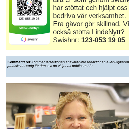
har stöttat och hjälpt oss 
bedriva vår verksamhet.
Era gåvor gör skillnad. Vi
också stötta LindeNytt?
Swishnr:
123-053 19 05
Kommentarer
Kommentarsektionen ansvarar inte redaktionen eller utgivaren f
juridiskt ansvarig för den text du väljer att publicera här.