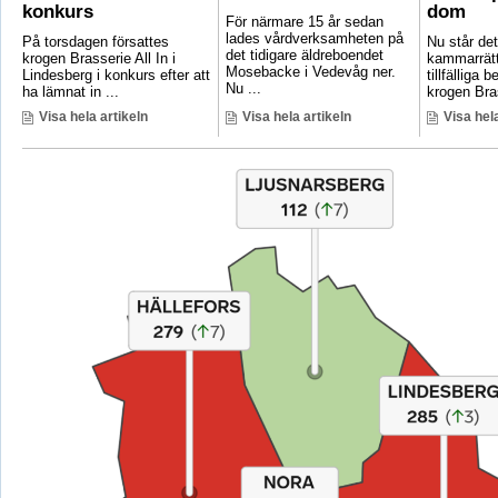
konkurs
dom
För närmare 15 år sedan
lades vårdverksamheten på
På torsdagen försattes
Nu står det 
det tidigare äldreboendet
krogen Brasserie All In i
kammarrätt
Mosebacke i Vedevåg ner.
Lindesberg i konkurs efter att
tillfälliga
Nu ...
ha lämnat in ...
krogen Bras
Visa hela artikeln
Visa hela artikeln
Visa hela