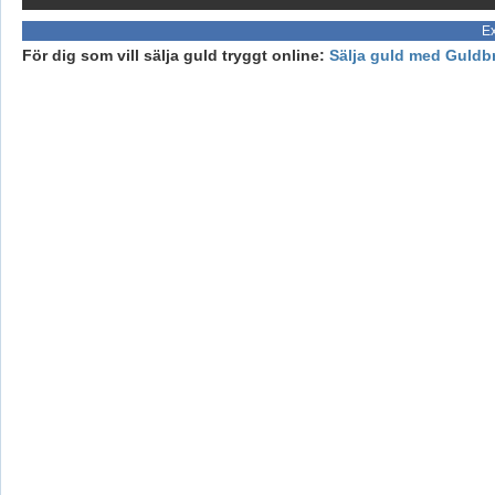
Ex
För dig som vill sälja guld tryggt online:
Sälja guld med Guldb