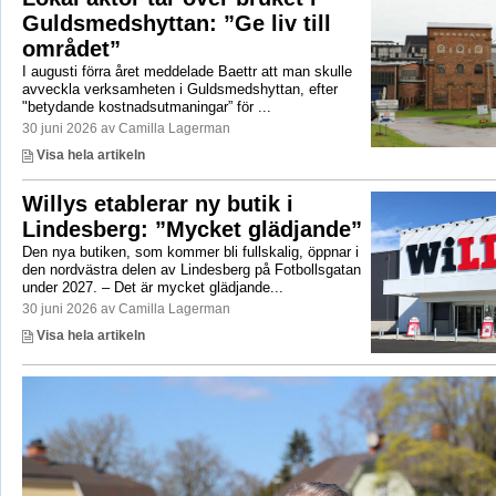
Guldsmedshyttan: ”Ge liv till
området”
I augusti förra året meddelade Baettr att man skulle
avveckla verksamheten i Guldsmedshyttan, efter
"betydande kostnadsutmaningar” för ...
30 juni 2026 av Camilla Lagerman
Visa hela artikeln
Willys etablerar ny butik i
Lindesberg: ”Mycket glädjande”
Den nya butiken, som kommer bli fullskalig, öppnar i
den nordvästra delen av Lindesberg på Fotbollsgatan
under 2027. – Det är mycket glädjande...
30 juni 2026 av Camilla Lagerman
Visa hela artikeln