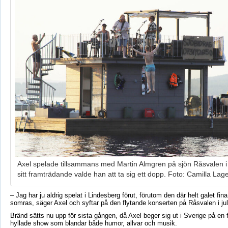
Axel spelade tillsammans med Martin Almgren på sjön Råsvalen i
sitt framträdande valde han att ta sig ett dopp. Foto: Camilla La
– Jag har ju aldrig spelat i Lindesberg förut, förutom den där helt galet fina
somras, säger Axel och syftar på den flytande konserten på Råsvalen i jul
Bränd sätts nu upp för sista gången, då Axel beger sig ut i Sverige på en 
hyllade show som blandar både humor, allvar och musik.