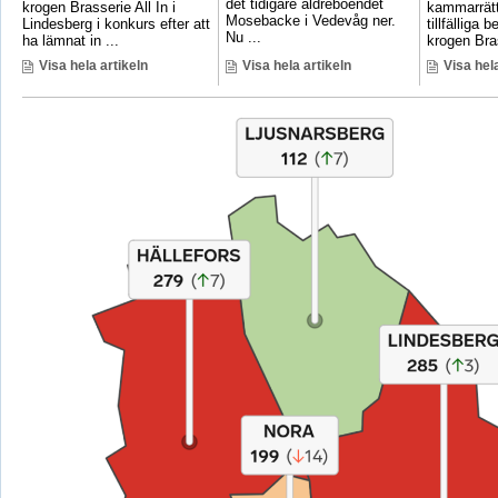
det tidigare äldreboendet
krogen Brasserie All In i
kammarrätt
Mosebacke i Vedevåg ner.
Lindesberg i konkurs efter att
tillfälliga
Nu ...
ha lämnat in ...
krogen Bras
Visa hela artikeln
Visa hela artikeln
Visa hela