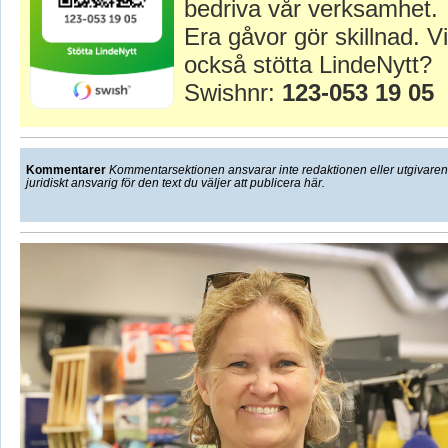
bedriva vår verksamhet.
Era gåvor gör skillnad. Vi
också stötta LindeNytt?
Swishnr:
123-053 19 05
Kommentarer
Kommentarsektionen ansvarar inte redaktionen eller utgivaren f
juridiskt ansvarig för den text du väljer att publicera här.