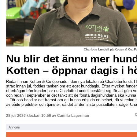
Charlotte Lundell på Kotten & Co. 
Nu blir det ännu mer hun
Kotten – öppnar dagis i h
Redan innan Kotten & Co öppnade i den nya lokalen på Charlottenlunds 
strax innan jul, föddes tanken om ett eget hunddagis. Efter mycket fund
efterfrågan från kunder har nu Charlotte Lundell bestämt sig för att göra ve
och redan i september är det tänkt att de första dagishundarna ska kunna
– För oss handlar det främst om att kunna erbjuda en helhet, då vi redan h
av både produkter och tjänster, så det är den sista pusselbiten, säger Char
28 juli 2026 klockan 10:56 av
Camilla Lagerman
Annons