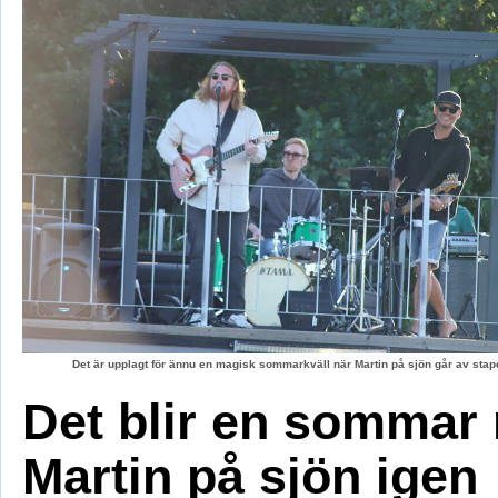
Det är upplagt för ännu en magisk sommarkväll när Martin på sjön går av stape
Det blir en sommar
Martin på sjön igen