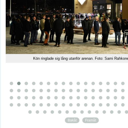
anför arenan. Foto: Sami Rahkonen
Bakåt
Framåt