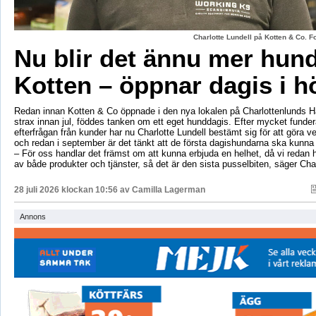
Charlotte Lundell på Kotten & Co. 
Nu blir det ännu mer hun
Kotten – öppnar dagis i h
Redan innan Kotten & Co öppnade i den nya lokalen på Charlottenlunds 
strax innan jul, föddes tanken om ett eget hunddagis. Efter mycket fund
efterfrågan från kunder har nu Charlotte Lundell bestämt sig för att göra ve
och redan i september är det tänkt att de första dagishundarna ska kunna
– För oss handlar det främst om att kunna erbjuda en helhet, då vi redan h
av både produkter och tjänster, så det är den sista pusselbiten, säger Char
28 juli 2026 klockan 10:56 av
Camilla Lagerman
Annons