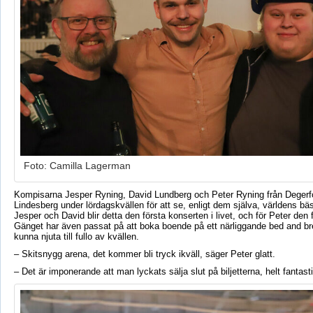
Foto: Camilla Lagerman
Kompisarna Jesper Ryning, David Lundberg och Peter Ryning från Degerfor
Lindesberg under lördagskvällen för att se, enligt dem själva, världens bä
Jesper och David blir detta den första konserten i livet, och för Peter den 
Gänget har även passat på att boka boende på ett närliggande bed and bre
kunna njuta till fullo av kvällen.
– Skitsnygg arena, det kommer bli tryck ikväll, säger Peter glatt.
– Det är imponerande att man lyckats sälja slut på biljetterna, helt fantast