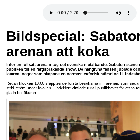
Bildspecial: Sabaton
arenan att koka
Inför en fullsatt arena intog det svenska metalbandet Sabaton scenen
publiken till en färgsprakande show. De hängivna fansen jublade oc
låtarna, något som skapade en närmast euforisk stämning i Lindesbe
Redan klockan 18:00 släpptes de första besökarna in i arenan, som sedan 
strid ström under kvällen. LindeNytt vimlade runt i publikhavet för att ta 
glada besökarna.