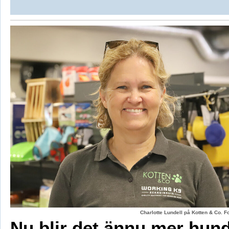
Charlotte Lundell på Kotten & Co. 
Nu blir det ännu mer hun