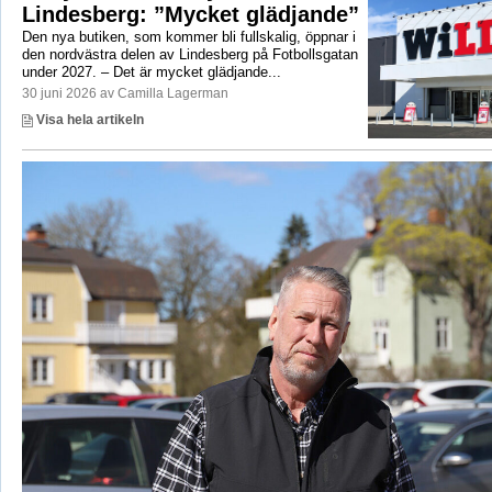
Lindesberg: ”Mycket glädjande”
Den nya butiken, som kommer bli fullskalig, öppnar i
den nordvästra delen av Lindesberg på Fotbollsgatan
under 2027. – Det är mycket glädjande...
30 juni 2026 av Camilla Lagerman
Visa hela artikeln