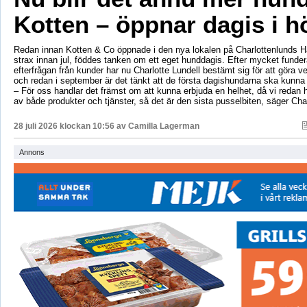
Kotten – öppnar dagis i h
Redan innan Kotten & Co öppnade i den nya lokalen på Charlottenlunds 
strax innan jul, föddes tanken om ett eget hunddagis. Efter mycket fund
efterfrågan från kunder har nu Charlotte Lundell bestämt sig för att göra ve
och redan i september är det tänkt att de första dagishundarna ska kunna
– För oss handlar det främst om att kunna erbjuda en helhet, då vi redan h
av både produkter och tjänster, så det är den sista pusselbiten, säger Char
28 juli 2026 klockan 10:56 av
Camilla Lagerman
Annons