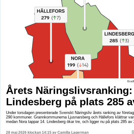
Graf
Årets Näringslivsranking:
Lindesberg på plats 285 a
Under torsdagen presenterade Svenskt Näringsliv årets ranking av företags
290 kommuner. Grannkommunerna Ljusnarsberg och Hällefors klättrar vard
medan Nora tappar 14. Lindesberg ökar tre, och ligger nu på plats 285 av 
28 maj 2026 klockan 14:15 av
Camilla Lagerman