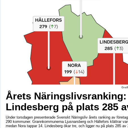
Graf
Årets Näringslivsranking:
Lindesberg på plats 285 a
Under torsdagen presenterade Svenskt Näringsliv årets ranking av företags
290 kommuner. Grannkommunerna Ljusnarsberg och Hällefors klättrar vard
medan Nora tappar 14. Lindesberg ökar tre, och ligger nu på plats 285 av 