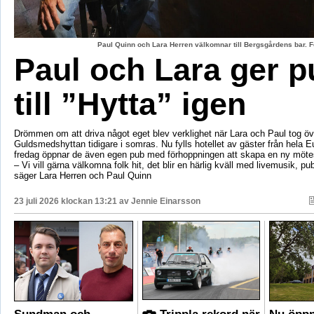
Paul Quinn och Lara Herren välkomnar till Bergsgårdens bar. F
Paul och Lara ger p
till ”Hytta” igen
Drömmen om att driva något eget blev verklighet när Lara och Paul tog öv
Guldsmedshyttan tidigare i somras. Nu fylls hotellet av gäster från hela 
fredag öppnar de även egen pub med förhoppningen att skapa en ny mötes
– Vi vill gärna välkomna folk hit, det blir en härlig kväll med livemusik, p
säger Lara Herren och Paul Quinn
23 juli 2026 klockan 13:21 av
Jennie Einarsson