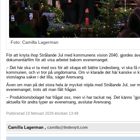
Foto: Camilla Lagerman
För att knyta ihop Strålande Jul med kommunens vision 2040, gjordes äve
dokumentärfilm för att visa arbetet bakom evenemanget.
– Det här ska vi ta med oss för att skapa ett bättre Lindesberg, vi ska få
kommunen, och vi tror på ungdomarna. Om vi klarade det här kanske vi kl
storslagna saker i det lilla, säger Arenvang.
Även om man på det stora hela är mycket nöjda med Strålande Jul, ser m
evenemanget, trots att man fått frågan.
– Produktionsbolaget har frågat oss, men vi har tackat nej. Det känns ”gjor
aktuella för andra typer av evenemang, avslutar Arenvang.
Publicerad 10 februari 2026 klockan 13:48
Camilla Lagerman ,
camilla@lindenytt.com