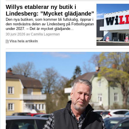
Willys etablerar ny butik i
Lindesberg: ”Mycket glädjande”
Den nya butiken, som kommer bli fullskalig, öppnar i
den nordvästra delen av Lindesberg på Fotbollsgatan
under 2027. – Det är mycket glädjande...
30 juni 2026 av Camilla Lagerman
Visa hela artikeln