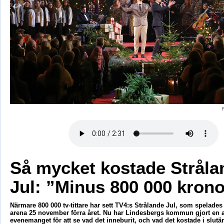
Så mycket kostade Stråla
Jul: ”Minus 800 000 krono
Närmare 800 000 tv-tittare har sett TV4:s Strålande Jul, som spelades
arena 25 november förra året. Nu har Lindesbergs kommun gjort en 
evenemanget för att se vad det inneburit, och vad det kostade i slutä