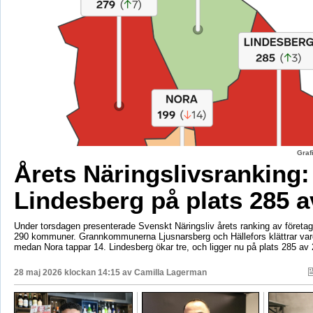
Graf
Årets Näringslivsranking:
Lindesberg på plats 285 a
Under torsdagen presenterade Svenskt Näringsliv årets ranking av företags
290 kommuner. Grannkommunerna Ljusnarsberg och Hällefors klättrar vard
medan Nora tappar 14. Lindesberg ökar tre, och ligger nu på plats 285 av 
28 maj 2026 klockan 14:15 av
Camilla Lagerman