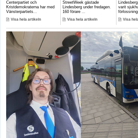
Centerpartiet och
StreetWeek gästade
Lindesberg 
Kristdemokraterna har med
Lindesberg under fredagen.
varit sjukh
Vänsterpartiets...
160 förare ...
förlossnings
Visa hela artikeln
Visa hela artikeln
Visa hela