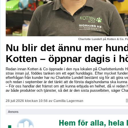
Charlotte Lundell på Kotten & Co. 
Nu blir det ännu mer hun
Kotten – öppnar dagis i h
Redan innan Kotten & Co öppnade i den nya lokalen på Charlottenlunds 
strax innan jul, föddes tanken om ett eget hunddagis. Efter mycket fund
efterfrågan från kunder har nu Charlotte Lundell bestämt sig för att göra ve
och redan i september är det tänkt att de första dagishundarna ska kunna
– För oss handlar det främst om att kunna erbjuda en helhet, då vi redan h
av både produkter och tjänster, så det är den sista pusselbiten, säger Char
28 juli 2026 klockan 10:56 av
Camilla Lagerman
Annons