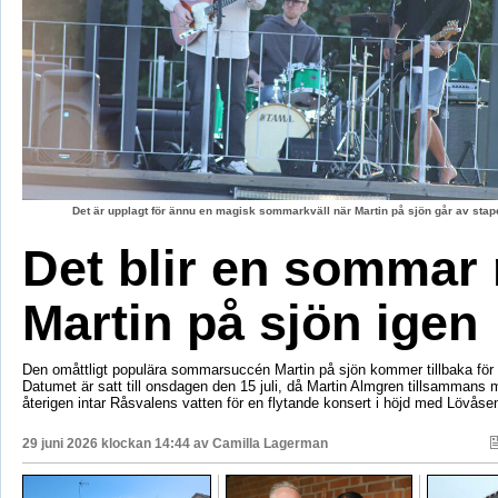
Det är upplagt för ännu en magisk sommarkväll när Martin på sjön går av stape
Det blir en sommar
Martin på sjön igen
Den omåttligt populära sommarsuccén Martin på sjön kommer tillbaka för e
Datumet är satt till onsdagen den 15 juli, då Martin Almgren tillsammans
återigen intar Råsvalens vatten för en flytande konsert i höjd med Lövåse
29 juni 2026 klockan 14:44 av
Camilla Lagerman