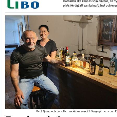
Paul Quinn och Lara Herren välkomnar till Bergsgårdens bar. F