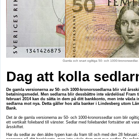
Gamla och snart ogiltiga 50- och 1000-kronorssedlar. 
Dag att kolla sedlar
De gamla versionerna av 50- och 1000-kronorssedlarna blir vid årsski
betalningsmedel. Men sedlarna blir dessbättre inte värdelösa! Fram ti
februari 2014 kan du sätta in dem på ditt bankkonto, men inte växla 
sedlarna mot nya. Detta gäller hos alla banker i Lindesberg utom Lä
Bank.
Det är de gamla versionerna av 50- och 1000-kronorssedlar som blir ogilt
ett vertikalt folieband till vänster. Sedlar med foliebandet fortsätter att vara
årsskiftet.
Har du sedlar av den äldre typen kan du fram till och med den 28 februari 