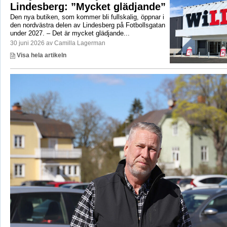
Lindesberg: ”Mycket glädjande”
Den nya butiken, som kommer bli fullskalig, öppnar i
den nordvästra delen av Lindesberg på Fotbollsgatan
under 2027. – Det är mycket glädjande...
30 juni 2026 av Camilla Lagerman
Visa hela artikeln