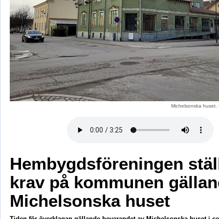
Michelsonska huset. 
Hembygdsföreningen stäl
krav på kommunen gällan
Michelsonska huset
Tiden för överklagan gällande bevarandet av Michelsonska huset i ce