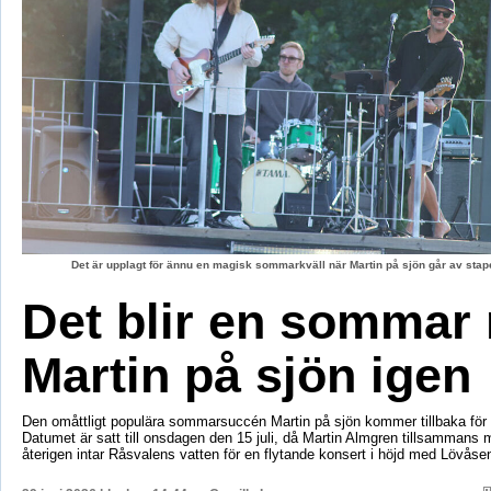
Det är upplagt för ännu en magisk sommarkväll när Martin på sjön går av stape
Det blir en sommar
Martin på sjön igen
Den omåttligt populära sommarsuccén Martin på sjön kommer tillbaka för e
Datumet är satt till onsdagen den 15 juli, då Martin Almgren tillsammans
återigen intar Råsvalens vatten för en flytande konsert i höjd med Lövåse