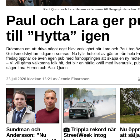
Paul Quinn och Lara Herren välkomnar till Bergsgårdens bar. F
Paul och Lara ger p
till ”Hytta” igen
Drömmen om att driva något eget blev verklighet när Lara och Paul tog öv
Guldsmedshyttan tidigare i somras. Nu fylls hotellet av gäster från hela 
fredag öppnar de även egen pub med förhoppningen att skapa en ny mötes
– Vi vill gärna välkomna folk hit, det blir en härlig kväll med livemusik, p
säger Lara Herren och Paul Quinn
23 juli 2026 klockan 13:21 av
Jennie Einarsson
Sundman och
Trippla rekord när
Nu öppn
Andersson: ”Nu
StreetWeek intog
att sälj