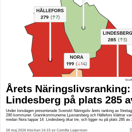
Graf
Årets Näringslivsranking:
Lindesberg på plats 285 a
Under torsdagen presenterade Svenskt Näringsliv årets ranking av företags
290 kommuner. Grannkommunerna Ljusnarsberg och Hällefors klättrar vard
medan Nora tappar 14. Lindesberg ökar tre, och ligger nu på plats 285 av 
28 maj 2026 klockan 14:15 av
Camilla Lagerman