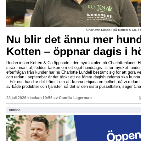
Charlotte Lundell på Kotten & Co. 
Nu blir det ännu mer hun
Kotten – öppnar dagis i h
Redan innan Kotten & Co öppnade i den nya lokalen på Charlottenlunds 
strax innan jul, föddes tanken om ett eget hunddagis. Efter mycket fund
efterfrågan från kunder har nu Charlotte Lundell bestämt sig för att göra ve
och redan i september är det tänkt att de första dagishundarna ska kunna
– För oss handlar det främst om att kunna erbjuda en helhet, då vi redan h
av både produkter och tjänster, så det är den sista pusselbiten, säger Char
28 juli 2026 klockan 10:56 av
Camilla Lagerman
Annons