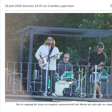
29 juni 2026 klockan 16:53 av
Camilla Lagerman
Det är upplagt för ännu en magisk sommarkväll när Martin på sjön går av stape