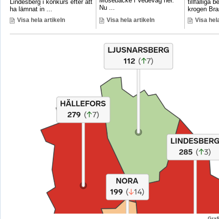
Mosebacke i Vedevåg ner.
Lindesberg i konkurs efter att
tillfälliga
Nu ...
ha lämnat in ...
krogen Bras
Visa hela artikeln
Visa hela artikeln
Visa hela
Graf