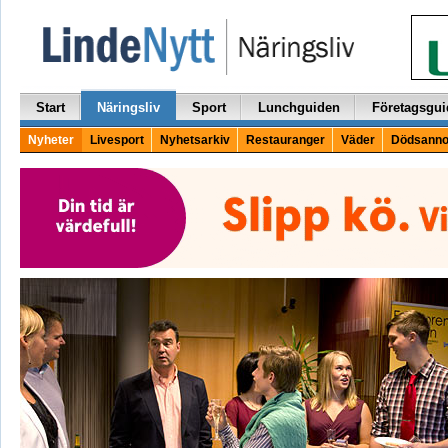
Start
Näringsliv
Sport
Lunchguiden
Företagsgui
Nyheter
Livesport
Nyhetsarkiv
Restauranger
Väder
Dödsanno