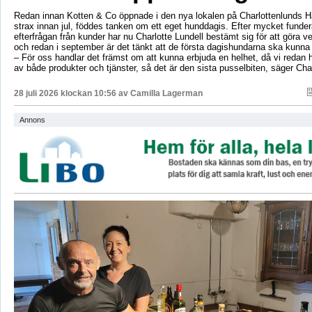
Redan innan Kotten & Co öppnade i den nya lokalen på Charlottenlunds 
strax innan jul, föddes tanken om ett eget hunddagis. Efter mycket fund
efterfrågan från kunder har nu Charlotte Lundell bestämt sig för att göra ve
och redan i september är det tänkt att de första dagishundarna ska kunna
– För oss handlar det främst om att kunna erbjuda en helhet, då vi redan h
av både produkter och tjänster, så det är den sista pusselbiten, säger Char
28 juli 2026 klockan 10:56 av
Camilla Lagerman
Annons