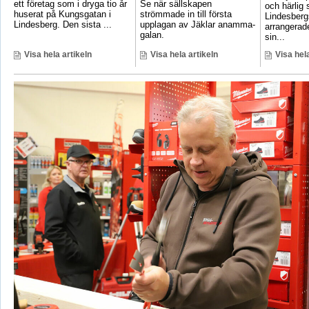
ett företag som i dryga tio år
Se när sällskapen
och härlig
huserat på Kungsgatan i
strömmade in till första
Lindesber
Lindesberg. Den sista ...
upplagan av Jäklar anamma-
arrangerad
galan.
sin...
Visa hela artikeln
Visa hela artikeln
Visa hela