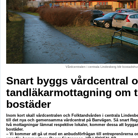
Vårdcentralen i centrala Lindesberg blir bostadshu
Snart byggs vårdcentral 
tandläkarmottagning om ti
bostäder
Inom kort skall vårdcentralen och Folktandvården i centrala Lindesber
till det nya och gemensamma vårdcentrat på Banvägen. Så snart Reg
två mottagningar lämnat respektive lokaler, kommer dessa att byggas
bostäder.
– Vi kommer att gå ut med en anbudsförfrågan till entreprenörerna 