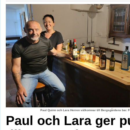
Paul Quinn och Lara Herren välkomnar till Bergsgårdens bar. F
Paul och Lara ger p