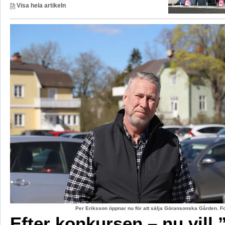
Visa hela artikeln
Per Eriksson öppnar nu för att sälja Göransonska Gården. F
Efter konkursen – nu vill 