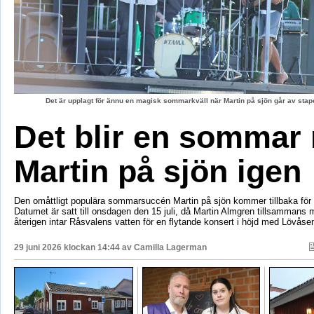
Det är upplagt för ännu en magisk sommarkväll när Martin på sjön går av stape
Det blir en sommar
Martin på sjön igen
Den omåttligt populära sommarsuccén Martin på sjön kommer tillbaka för e
Datumet är satt till onsdagen den 15 juli, då Martin Almgren tillsammans
återigen intar Råsvalens vatten för en flytande konsert i höjd med Lövåse
29 juni 2026 klockan 14:44 av
Camilla Lagerman