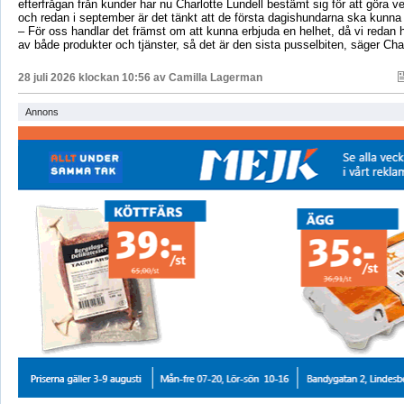
efterfrågan från kunder har nu Charlotte Lundell bestämt sig för att göra ve
och redan i september är det tänkt att de första dagishundarna ska kunna
– För oss handlar det främst om att kunna erbjuda en helhet, då vi redan h
av både produkter och tjänster, så det är den sista pusselbiten, säger Char
28 juli 2026 klockan 10:56 av
Camilla Lagerman
Annons