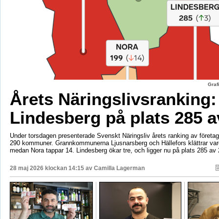
Graf
Årets Näringslivsranking:
Lindesberg på plats 285 a
Under torsdagen presenterade Svenskt Näringsliv årets ranking av företags
290 kommuner. Grannkommunerna Ljusnarsberg och Hällefors klättrar vard
medan Nora tappar 14. Lindesberg ökar tre, och ligger nu på plats 285 av 
28 maj 2026 klockan 14:15 av
Camilla Lagerman