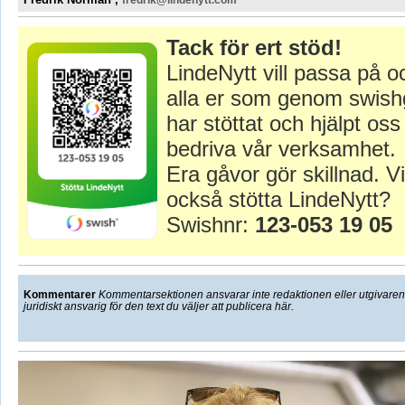
fredrik@lindenytt.com
Tack för ert stöd!
LindeNytt vill passa på o
alla er som genom swish
har stöttat och hjälpt oss 
bedriva vår verksamhet.
Era gåvor gör skillnad. Vi
också stötta LindeNytt?
Swishnr:
123-053 19 05
Kommentarer
Kommentarsektionen ansvarar inte redaktionen eller utgivaren f
juridiskt ansvarig för den text du väljer att publicera här.