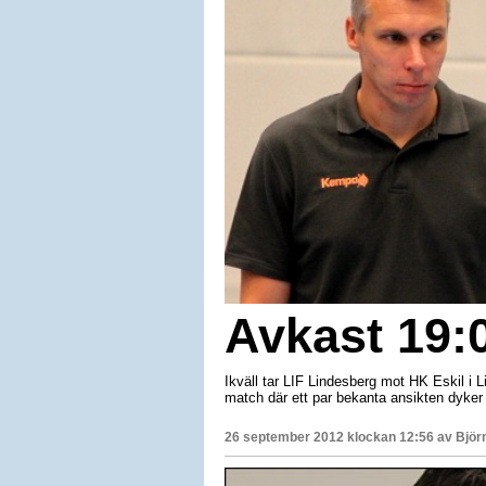
Avkast 19:
Ikväll tar LIF Lindesberg mot HK Eskil i 
match där ett par bekanta ansikten dyker u
26 september 2012 klockan 12:56 av
Björ