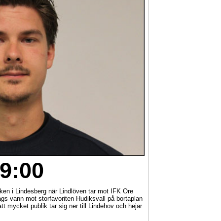
9:00
ken i Lindesberg när Lindlöven tar mot IFK Ore
s vann mot storfavoriten Hudiksvall på bortaplan
tt mycket publik tar sig ner till Lindehov och hejar