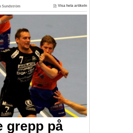
Visa hela artikeln
n Sundström
te grepp på