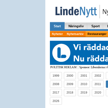
Start
Näringsliv
Sport
Nyheter
Nyhetsarkiv
Restauranger
1999
2000
2001
2002
2008
2009
2010
2011
2017
2018
2019
2020
2026