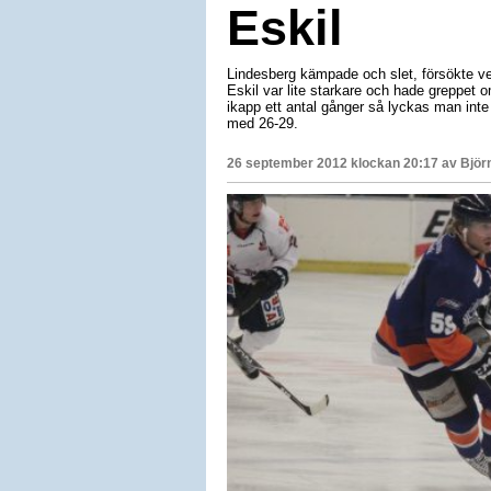
Eskil
Lindesberg kämpade och slet, försökte ve
Eskil var lite starkare och hade greppet o
ikapp ett antal gånger så lyckas man inte
med 26-29.
26 september 2012 klockan 20:17 av
Björ