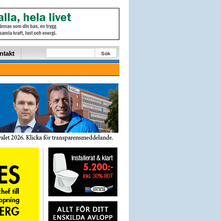
ntakt
Sök