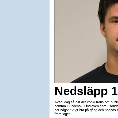
Nedsläpp 1
Även idag så blir det konkurrens om publi
hemma i Lindehov. Lindlöven som i söndag
har något riktigt bra på gång och hoppas a
fram laget.