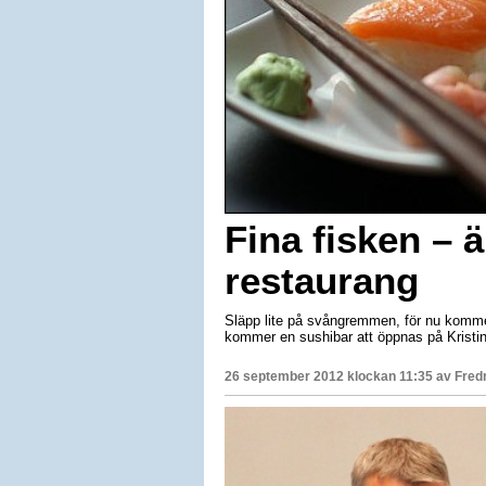
Fina fisken – 
restaurang
Släpp lite på svångremmen, för nu komme
kommer en sushibar att öppnas på Kristi
26 september 2012 klockan 11:35 av
Fred