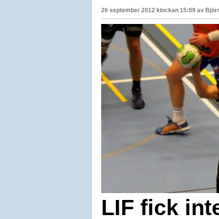
26 september 2012 klockan 15:09 av
Björ
LIF fick in