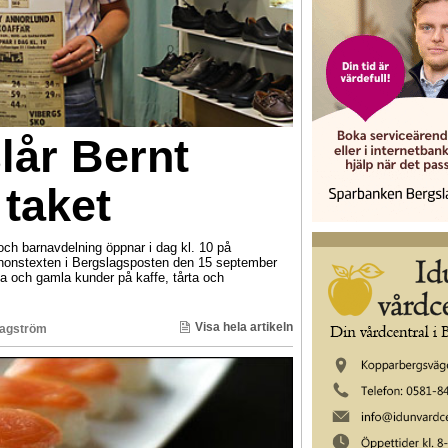
lår Bernt
 taket
och barnavdelning öppnar i dag kl. 10 på
nnonstexten i Bergslagsposten den 15 september
a och gamla kunder på kaffe, tårta och
Visa hela artikeln
Hagström