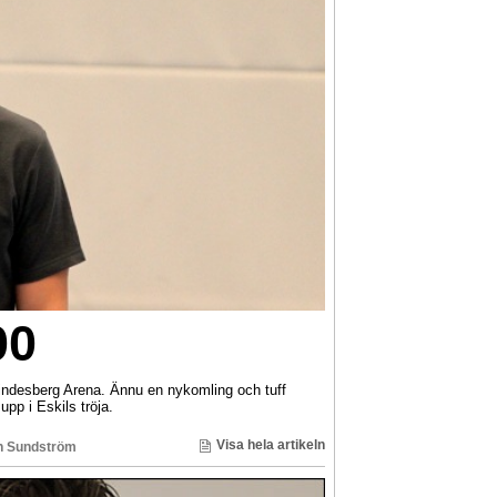
00
Lindesberg Arena. Ännu en nykomling och tuff
pp i Eskils tröja.
Visa hela artikeln
n Sundström