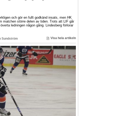
rkligen och gör en fullt godkänd insats, men HK
m matchen större delen av tiden. Trots att LIF går
 överta ledningen någon gång. Lindesberg förlorar
Visa hela artikeln
n Sundström