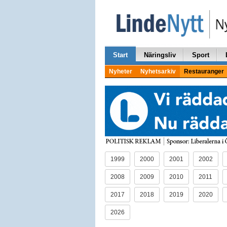
Start
Näringsliv
Sport
Nyheter
Nyhetsarkiv
Restauranger
1999
2000
2001
2002
2008
2009
2010
2011
2017
2018
2019
2020
2026