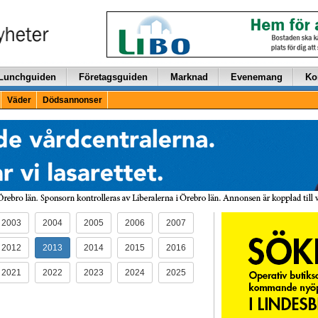
Lunchguiden
Företagsguiden
Marknad
Evenemang
Ko
Väder
Dödsannonser
2003
2004
2005
2006
2007
2012
2013
2014
2015
2016
2021
2022
2023
2024
2025