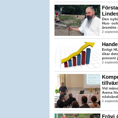
Första
Linde
Den nybi
Hus- och 
årsmöte o
2 septemb
Handel
Enligt H
ökar det
procent j
2 septembe
Kompet
tillväx
Vid månd
Arena för
nödvändig
2 septembe
Frövi 