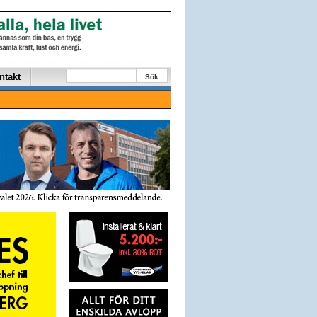
ntakt
Sök