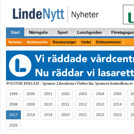
Start
Näringsliv
Sport
Lunchguiden
Företagsgui
Nyheter
Nyhetsarkiv
Restauranger
Väder
Dödsannonser
1999
2000
2001
2002
2003
2004
2005
2
2008
2009
2010
2011
2012
2013
2014
2
2017
2018
2019
2020
2021
2022
2023
2
2026