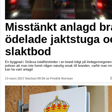
Misstänkt anlagd b
ödelade jaktstuga o
slaktbod
En byggnad i Stråssa totalförstördes i en brand tidigt på lördagsmorgonen.
polisen att man inte funnit någon naturlig orsak till branden, varför man m
kan ha varit anlagd.
13 mars 2017 klockan 09:56 av
Fredrik Norman