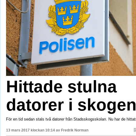
Hittade stulna
datorer i skoge
För en tid sedan stals två datorer från Stadsskogsskolan. Nu har de hittat
13 mars 2017 klockan 10:14 av
Fredrik Norman