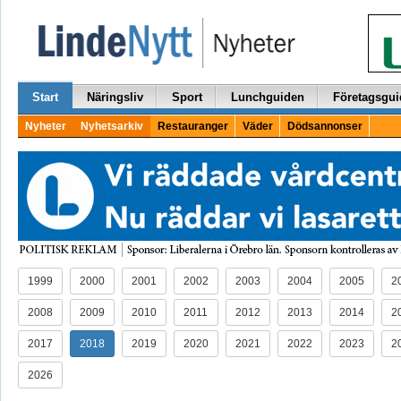
Start
Näringsliv
Sport
Lunchguiden
Företagsgui
Nyheter
Nyhetsarkiv
Restauranger
Väder
Dödsannonser
1999
2000
2001
2002
2003
2004
2005
2
2008
2009
2010
2011
2012
2013
2014
2
2017
2018
2019
2020
2021
2022
2023
2
2026