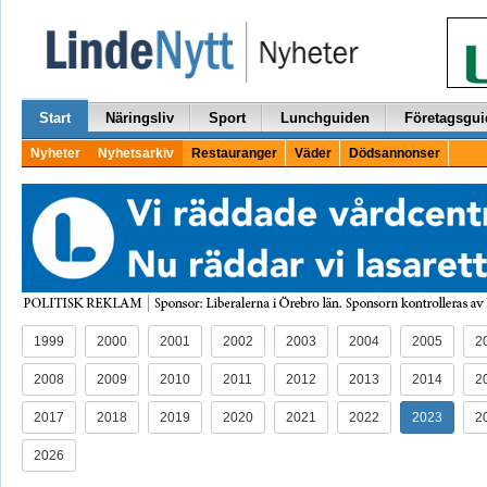
Start
Näringsliv
Sport
Lunchguiden
Företagsgui
Nyheter
Nyhetsarkiv
Restauranger
Väder
Dödsannonser
1999
2000
2001
2002
2003
2004
2005
2
2008
2009
2010
2011
2012
2013
2014
2
2017
2018
2019
2020
2021
2022
2023
2
2026