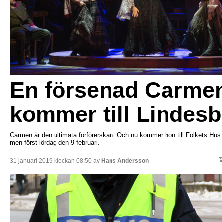
En försenad Carme
kommer till Lindesb
Carmen är den ultimata förförerskan. Och nu kommer hon till Folkets Hus 
men först lördag den 9 februari.
31 januari 2019 klockan 08:50 av
Hans Andersson