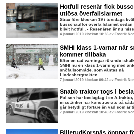
Hotfull resenär fick bussc
utlösa överfallslarmet
Strax före klockan 19 i torsdags kväl
busschaufför överfallslarmet sedan 
blivit hotfull. - Resenären är nu miss
4 januari 2019 klockan 10:38 av Fredrik No
SMHI klass 1-varnar när 
kommer tillbaka
Efter en rad varningar rörande ishalk
SMHI nu en klass 1-varning med anl
snöfallsområde, som väntas nå
Lindesbergtrakten...
7 januari 2019 klockan 09:42 av Fredrik No
Snabb traktor togs i besl
Polisen har beslagtagit en A-trakto
misstänker har konstruerats på såda
går betydligt fortare än vad som är til
7 januari 2019 klockan 10:40 av Fredrik No
BillerudKorsnäs öppnar f