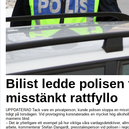
Bilist ledde polisen t
misstänkt rattfyllo
UPPDATERAD Tack vare en privatperson, kunde polisen stoppa en misstänk
tidigt på torsdagen. Vid provtagning konstaterades en mycket hög alkohol
mannens blod.
– Det är ytterligare ett exempel på hur viktiga våra vardagsdetektiver, allm
arbete, kommenterar Stefan Dangardt, presstalesperson vid polisen i regi