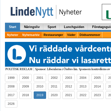
Start
Näringsliv
Sport
Lunchguiden
Företagsgui
Nyheter
Nyhetsarkiv
Restauranger
Väder
Dödsannonser
1999
2000
2001
2002
2003
2004
2005
2
2008
2009
2010
2011
2012
2013
2014
2
2017
2018
2019
2020
2021
2022
2023
2
2026