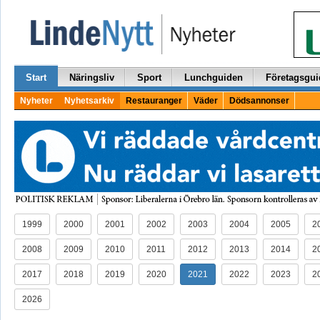
Start
Näringsliv
Sport
Lunchguiden
Företagsgui
Nyheter
Nyhetsarkiv
Restauranger
Väder
Dödsannonser
1999
2000
2001
2002
2003
2004
2005
2
2008
2009
2010
2011
2012
2013
2014
2
2017
2018
2019
2020
2021
2022
2023
2
2026