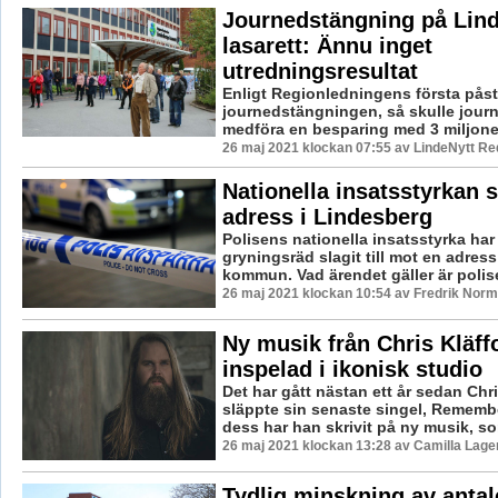
Journedstängning på Lin
lasarett: Ännu inget
utredningsresultat
Enligt Regionledningens första pås
journedstängningen, så skulle jou
medföra en besparing med 3 miljoner 
26 maj 2021 klockan 07:55 av LindeNytt Re
Nationella insatsstyrkan s
adress i Lindesberg
Polisens nationella insatsstyrka har 
gryningsräd slagit till mot en adres
kommun. Vad ärendet gäller är polis
26 maj 2021 klockan 10:54 av Fredrik Norm
Ny musik från Chris Kläff
inspelad i ikonisk studio
Det har gått nästan ett år sedan Chri
släppte sin senaste singel, Remem
dess har han skrivit på ny musik, so
26 maj 2021 klockan 13:28 av Camilla Lag
Tydlig minskning av antale