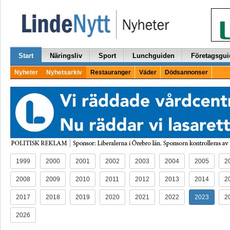
Start
Näringsliv
Sport
Lunchguiden
Företagsgui
Nyheter
Nyhetsarkiv
Restauranger
Väder
Dödsannonser
1999
2000
2001
2002
2003
2004
2005
2
2008
2009
2010
2011
2012
2013
2014
2
2017
2018
2019
2020
2021
2022
2023
2
2026