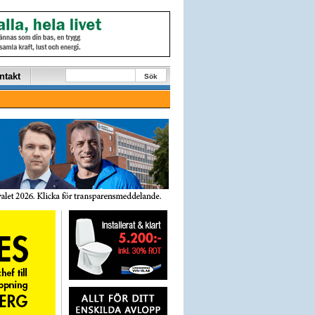
ntakt
Sök