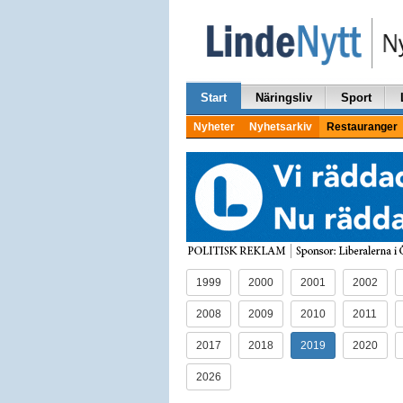
Start
Näringsliv
Sport
Nyheter
Nyhetsarkiv
Restauranger
1999
2000
2001
2002
2008
2009
2010
2011
2017
2018
2019
2020
2026