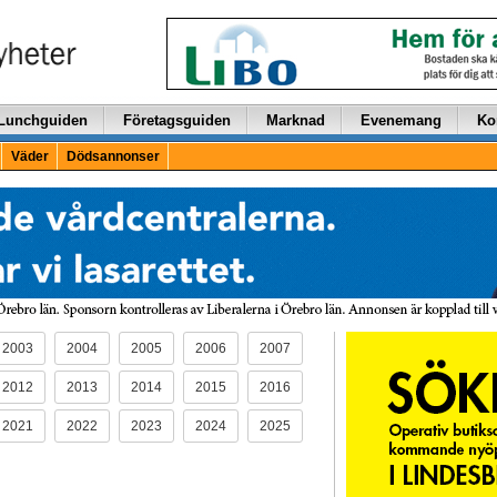
Lunchguiden
Företagsguiden
Marknad
Evenemang
Ko
Väder
Dödsannonser
2003
2004
2005
2006
2007
2012
2013
2014
2015
2016
2021
2022
2023
2024
2025