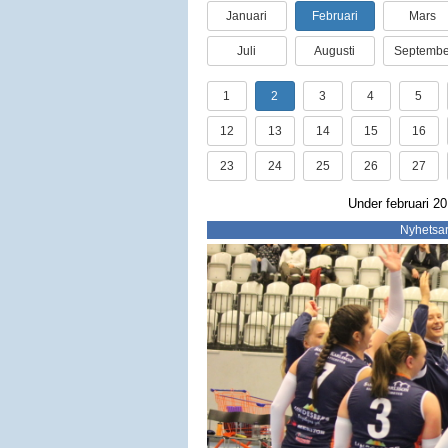
Januari
Februari
Mars
Juli
Augusti
Septembe
1
2
3
4
5
12
13
14
15
16
23
24
25
26
27
Under februari 20
Nyhetsar