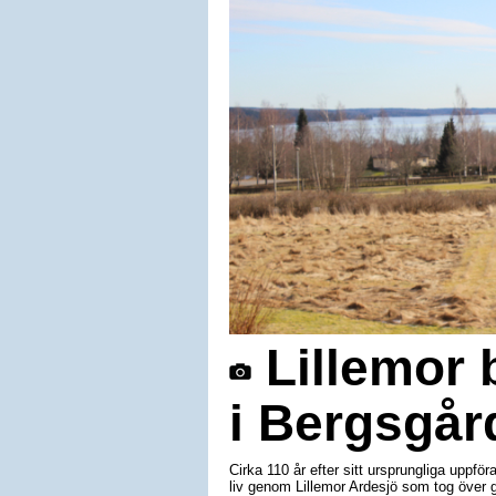
Lillemor b
i Bergsgår
Cirka 110 år efter sitt ursprungliga uppf
liv genom Lillemor Ardesjö som tog över gå