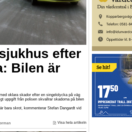
 sjukhus efter
a: Bilen är
t med oklara skador efter en singelolycka på väg
 uppgift från polisen skvallrar skadorna på bilen
n är bara skrot, kommenterar Stefan Dangardt vid
Visa hela artikeln
Norman