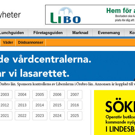
Lunchguiden
Företagsguiden
Marknad
Evenemang
Ko
Väder
Dödsannonser
2003
2004
2005
2006
2007
2012
2013
2014
2015
2016
2021
2022
2023
2024
2025