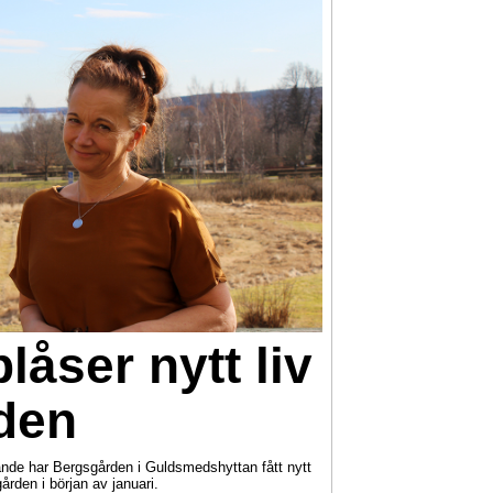
låser nytt liv
den
örande har Bergsgården i Guldsmedshyttan fått nytt
rden i början av januari.