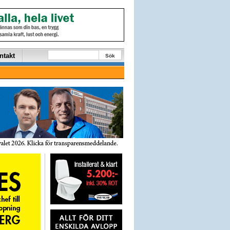
ntakt
Sök