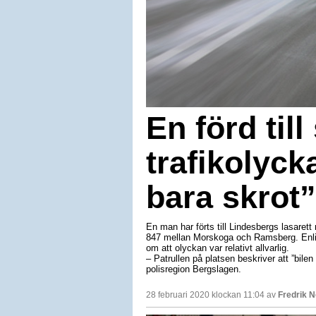
En förd till
trafikolyck
bara skrot”
En man har förts till Lindesbergs lasaret
847 mellan Morskoga och Ramsberg. Enligt
om att olyckan var relativt allvarlig.
– Patrullen på platsen beskriver att ”bile
polisregion Bergslagen.
28 februari 2020 klockan 11:04 av
Fredrik 