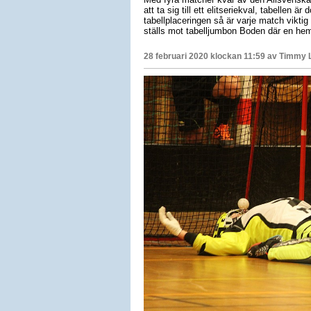
att ta sig till ett elitseriekval, tabellen 
tabellplaceringen så är varje match viktig
ställs mot tabelljumbon Boden där en hemma
28 februari 2020 klockan 11:59 av
Timmy 