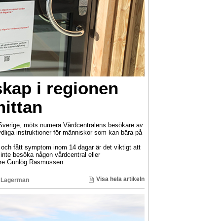
kap i regionen
ittan
 Sverige, möts numera Vårdcentralens besökare av
ydliga instruktioner för människor som kan bära på
ch fått symptom inom 14 dagar är det viktigt att
h inte besöka någon vårdcentral eller
kare Gunlög Rasmussen.
Visa hela artikeln
 Lagerman