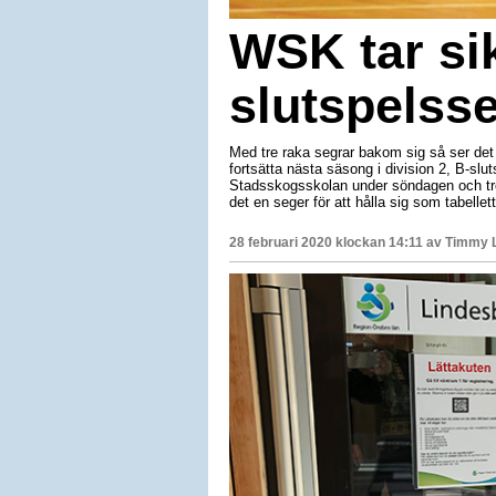
WSK tar si
slutspelss
Med tre raka segrar bakom sig så ser de
fortsätta nästa säsong i division 2, B-slu
Stadsskogsskolan under söndagen och tro
det en seger för att hålla sig som tabellett
28 februari 2020 klockan 14:11 av
Timmy 