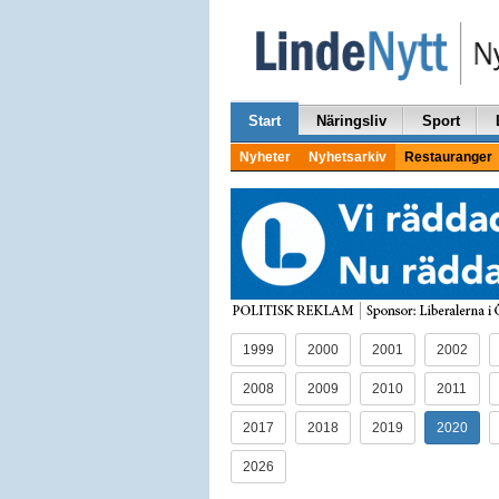
Start
Näringsliv
Sport
Nyheter
Nyhetsarkiv
Restauranger
1999
2000
2001
2002
2008
2009
2010
2011
2017
2018
2019
2020
2026