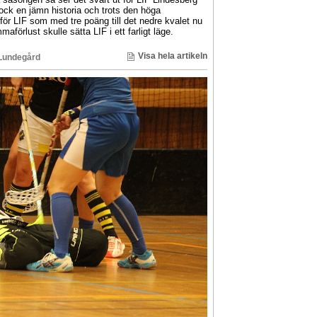
är dock en jämn historia och trots den höga
 för LIF som med tre poäng till det nedre kvalet nu
förlust skulle sätta LIF i ett farligt läge.
Visa hela artikeln
Lundegård