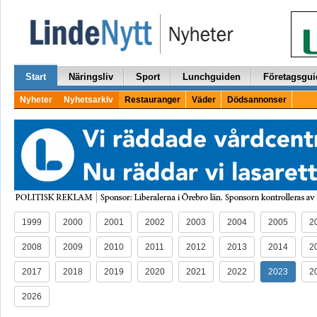
Start
Näringsliv
Sport
Lunchguiden
Företagsgui
Nyheter
Nyhetsarkiv
Restauranger
Väder
Dödsannonser
1999
2000
2001
2002
2003
2004
2005
2
2008
2009
2010
2011
2012
2013
2014
2
2017
2018
2019
2020
2021
2022
2023
2
2026