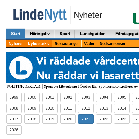
Start
Näringsliv
Sport
Lunchguiden
Företagsgui
Nyheter
Nyhetsarkiv
Restauranger
Väder
Dödsannonser
1999
2000
2001
2002
2003
2004
2005
2
2008
2009
2010
2011
2012
2013
2014
2
2017
2018
2019
2020
2021
2022
2023
2
2026