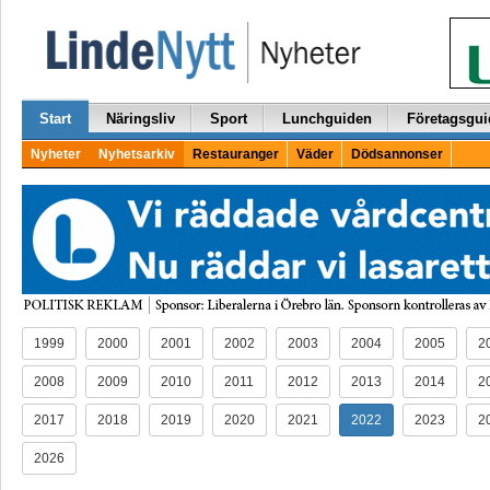
Start
Näringsliv
Sport
Lunchguiden
Företagsgui
Nyheter
Nyhetsarkiv
Restauranger
Väder
Dödsannonser
1999
2000
2001
2002
2003
2004
2005
2
2008
2009
2010
2011
2012
2013
2014
2
2017
2018
2019
2020
2021
2022
2023
2
2026