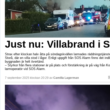
Just nu: Villabrand i 
Strax efter klockan halv åtta på söndagskvällen larmades räddningstjänsten
Storå, där en villa stod i lågor. Enligt uppgift från SOS Alarm finns det indi
byggnaden är helt övertänd.
– Styrkor från flera stationer är på plats och förstärkning är på väg från 
larmoperatör vid SOS Alarm.
7 september 2025 klockan 20:29 av
Camilla Lagerman