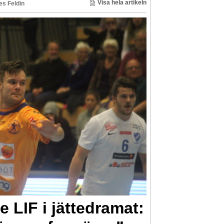
Visa hela artikeln
s Feldin
 LIF i jättedramat: