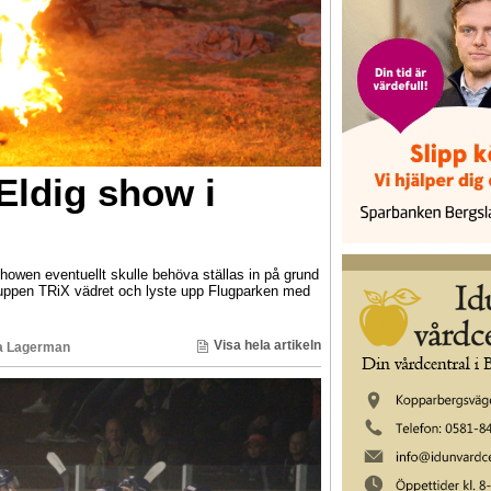
Eldig show i
showen eventuellt skulle behöva ställas in på grund
ruppen TRiX vädret och lyste upp Flugparken med
Visa hela artikeln
a Lagerman