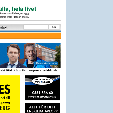
ntakt
Sök