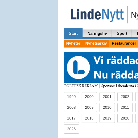
Start
Näringsliv
Sport
Nyheter
Nyhetsarkiv
Restauranger
1999
2000
2001
2002
2008
2009
2010
2011
2017
2018
2019
2020
2026