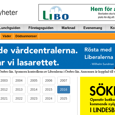
Lunchguiden
Företagsguiden
Marknad
Evenemang
Ko
Väder
Dödsannonser
2003
2004
2005
2006
2007
2012
2013
2014
2015
2016
2021
2022
2023
2024
2025