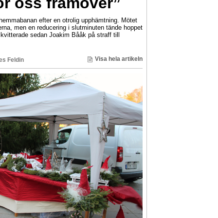
ör oss framöver”
 hemmabanan efter en otrolig upphämtning. Mötet
erna, men en reducering i slutminuten tände hoppet
kvitterade sedan Joakim Bååk på straff till
Visa hela artikeln
s Feldin