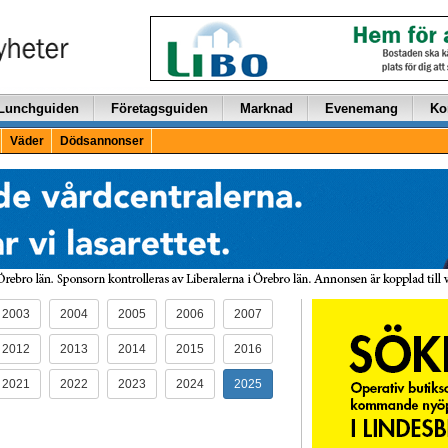
Lunchguiden
Företagsguiden
Marknad
Evenemang
Ko
Väder
Dödsannonser
2003
2004
2005
2006
2007
2012
2013
2014
2015
2016
2021
2022
2023
2024
2025