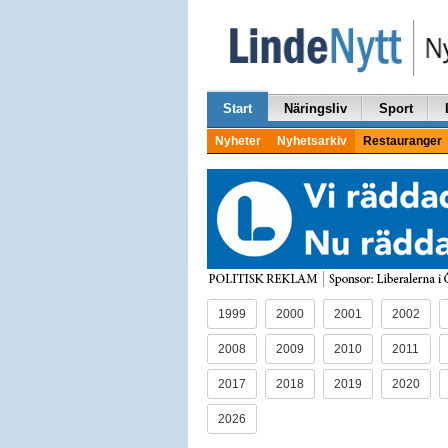
Start
Näringsliv
Sport
Nyheter
Nyhetsarkiv
Restauranger
1999
2000
2001
2002
2008
2009
2010
2011
2017
2018
2019
2020
2026