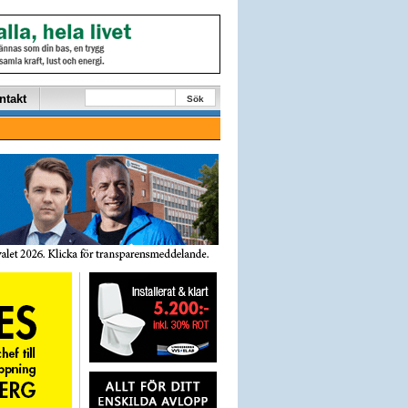
ntakt
Sök