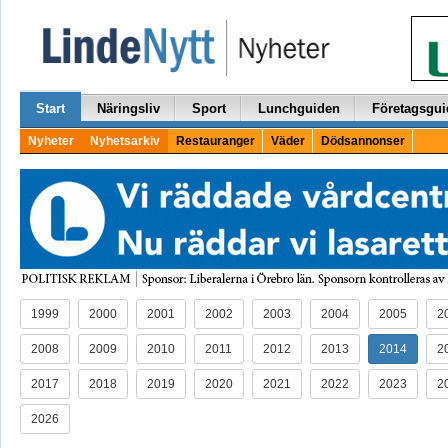
Start
Näringsliv
Sport
Lunchguiden
Företagsgui
Nyheter
Nyhetsarkiv
Restauranger
Väder
Dödsannonser
1999
2000
2001
2002
2003
2004
2005
2
2008
2009
2010
2011
2012
2013
2014
2
2017
2018
2019
2020
2021
2022
2023
2
2026