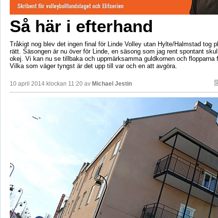
Så här i efterhand
Tråkigt nog blev det ingen final för Linde Volley utan Hylte/Halmstad tog p
rätt. Säsongen är nu över för Linde, en säsong som jag rent spontant sku
okej. Vi kan nu se tillbaka och uppmärksamma guldkornen och flopparna f
Vilka som väger tyngst är det upp till var och en att avgöra.
10 april 2014 klockan 11:20 av
Michael Jestin