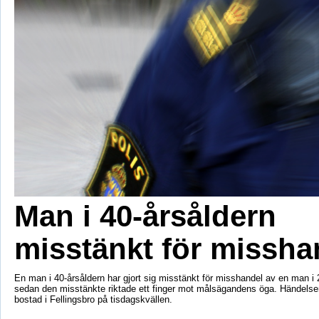
Man i 40-årsåldern
misstänkt för missha
En man i 40-årsåldern har gjort sig misstänkt för misshandel av en man i 
sedan den misstänkte riktade ett finger mot målsägandens öga. Händelse
bostad i Fellingsbro på tisdagskvällen.