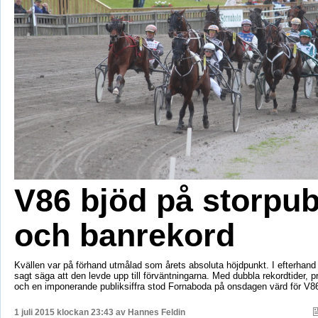
V86 bjöd på storpub
och banrekord
Kvällen var på förhand utmålad som årets absoluta höjdpunkt. I efterhan
sagt säga att den levde upp till förväntningarna. Med dubbla rekordtider, p
och en imponerande publiksiffra stod Fornaboda på onsdagen värd för V8
1 juli 2015 klockan 23:43 av
Hannes Feldin