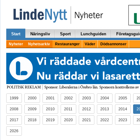
Start
Näringsliv
Sport
Lunchguiden
Företagsgui
Nyheter
Nyhetsarkiv
Restauranger
Väder
Dödsannonser
1999
2000
2001
2002
2003
2004
2005
2
2008
2009
2010
2011
2012
2013
2014
2
2017
2018
2019
2020
2021
2022
2023
2
2026