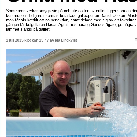
Sommaren verkar smyga sig på och ute doften av grillat ligger som en d
kommunen. Tidigare i somras berättade grillexperten Daniel Olsson, Mäst
man får sin köttbit att nå perfektion, samt delade med sig av ett favoritre
gången får kolgrillaren Hasan Agrali, restaurang Gencos ägare, ge några vä
lammet slängs på gallret.
1 juli 2015 klockan 15:47 av
Ida Lindkvist