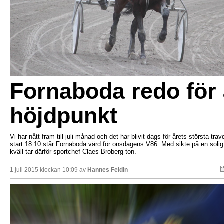
Fornaboda redo för 
höjdpunkt
Vi har nått fram till juli månad och det har blivit dags för årets största tra
start 18.10 står Fornaboda värd för onsdagens V86. Med sikte på en solig 
kväll tar därför sportchef Claes Broberg ton.
1 juli 2015 klockan 10:09 av
Hannes Feldin