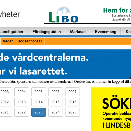
Lunchguiden
Företagsguiden
Marknad
Evenemang
Ko
Väder
Dödsannonser
2003
2004
2005
2006
2007
2012
2013
2014
2015
2016
2021
2022
2023
2024
2025