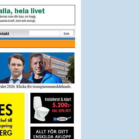
ntakt
Sök