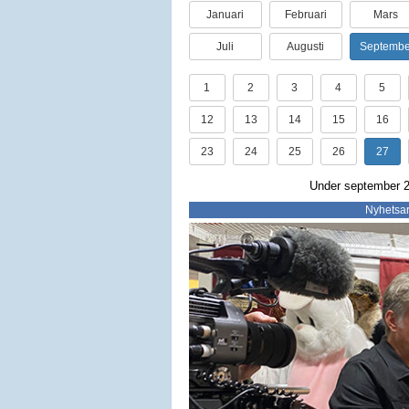
Januari
Februari
Mars
Juli
Augusti
Septembe
1
2
3
4
5
12
13
14
15
16
23
24
25
26
27
Under september 20
Nyhetsar