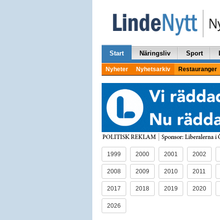
Start
Näringsliv
Sport
Nyheter
Nyhetsarkiv
Restauranger
1999
2000
2001
2002
2008
2009
2010
2011
2017
2018
2019
2020
2026