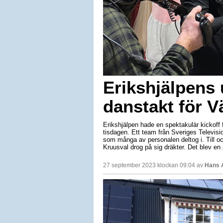
Erikshjälpens 
danstakt för V
Erikshjälpen hade en spektakulär kickoff 
tisdagen. Ett team från Sveriges Televis
som många av personalen deltog i. Till
Kruusval drog på sig dräkter. Det blev en 
27 september 2023 klockan 09:04 av
Hans 