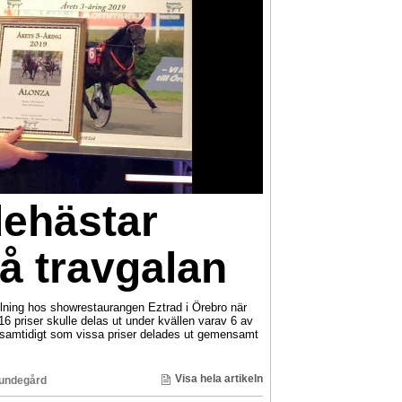
dehästar
å travgalan
llning hos showrestaurangen Eztrad i Örebro när
16 priser skulle delas ut under kvällen varav 6 av
 samtidigt som vissa priser delades ut gemensamt
Visa hela artikeln
undegård