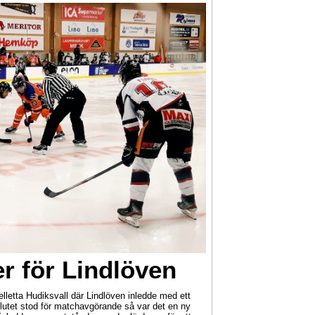
r för Lindlöven
elletta Hudiksvall där Lindlöven inledde med ett
lutet stod för matchavgörande så var det en ny