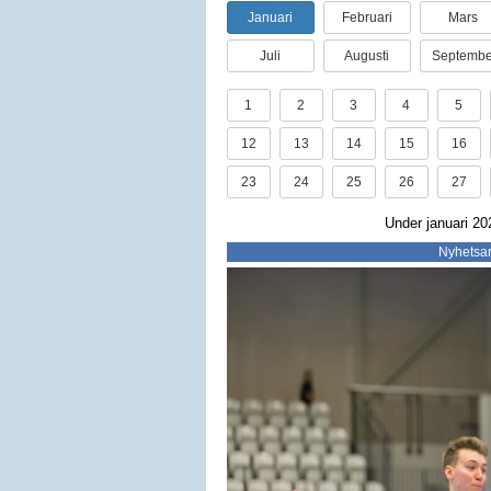
Januari
Februari
Mars
Juli
Augusti
Septembe
1
2
3
4
5
12
13
14
15
16
23
24
25
26
27
Under januari 20
Nyhetsar