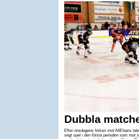
Dubbla matche
Efter onsdagens förlust mot AllEttans tab
segt spel i den första perioden som mot s