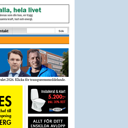
ntakt
Sök