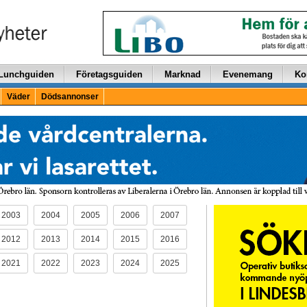
Lunchguiden
Företagsguiden
Marknad
Evenemang
Ko
Väder
Dödsannonser
2003
2004
2005
2006
2007
2012
2013
2014
2015
2016
2021
2022
2023
2024
2025