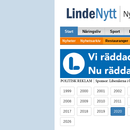
Start
Näringsliv
Sport
Nyheter
Nyhetsarkiv
Restauranger
1999
2000
2001
2002
2008
2009
2010
2011
2017
2018
2019
2020
2026